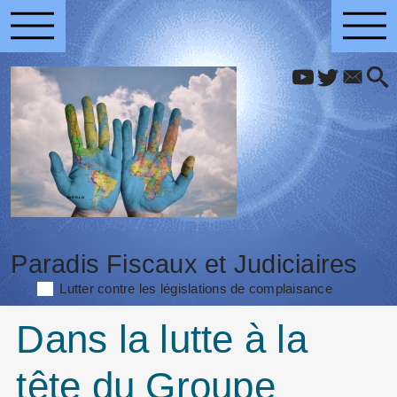
Paradis Fiscaux et Judiciaires
Lutter contre les législations de complaisance
Dans la lutte à la
tête du Groupe