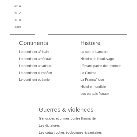
2014
2012
2010
2009
Continents
Histoire
Le continent africain
Le secret bancaire
Le continent américain
Histoire de l’esclavage
Le continent asiatique
L’émancipation des femmes
Le continent européen
Le Cinéma
Le continent océanien
La Françafrique
Histoire mondiale
Les paradis fiscaux
Guerres & violences
Génocides et crimes contre l’humanité
Les dictatures
Les catastrophes écologiques & sanitaires