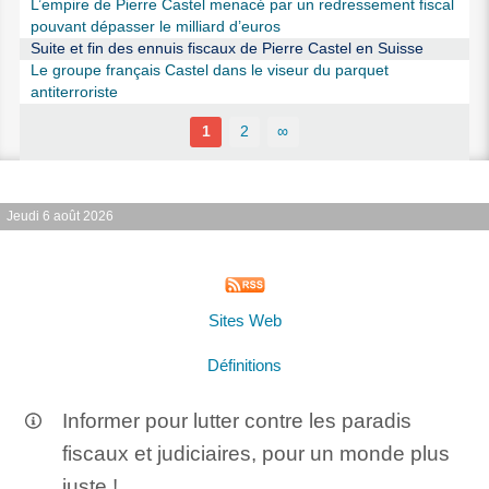
L’empire de Pierre Castel menacé par un redressement fiscal
pouvant dépasser le milliard d’euros
Suite et fin des ennuis fiscaux de Pierre Castel en Suisse
Le groupe français Castel dans le viseur du parquet
antiterroriste
1
2
∞
Jeudi 6 août 2026
Sites Web
Définitions
Informer pour lutter contre les paradis
fiscaux et judiciaires, pour un monde plus
juste !