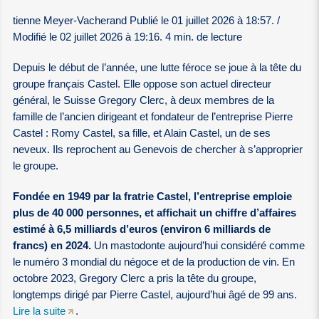
tienne Meyer-Vacherand Publié le 01 juillet 2026 à 18:57. /
Modifié le 02 juillet 2026 à 19:16. 4 min. de lecture
Depuis le début de l’année, une lutte féroce se joue à la tête du
groupe français Castel. Elle oppose son actuel directeur
général, le Suisse Gregory Clerc, à deux membres de la
famille de l’ancien dirigeant et fondateur de l’entreprise Pierre
Castel : Romy Castel, sa fille, et Alain Castel, un de ses
neveux. Ils reprochent au Genevois de chercher à s’approprier
le groupe.
Fondée en 1949 par la fratrie Castel, l’entreprise emploie
plus de 40 000 personnes, et affichait un chiffre d’affaires
estimé à 6,5 milliards d’euros (environ 6 milliards de
francs) en 2024.
Un mastodonte aujourd’hui considéré comme
le numéro 3 mondial du négoce et de la production de vin. En
octobre 2023, Gregory Clerc a pris la tête du groupe,
longtemps dirigé par Pierre Castel, aujourd’hui âgé de 99 ans.
Lire la suite
.