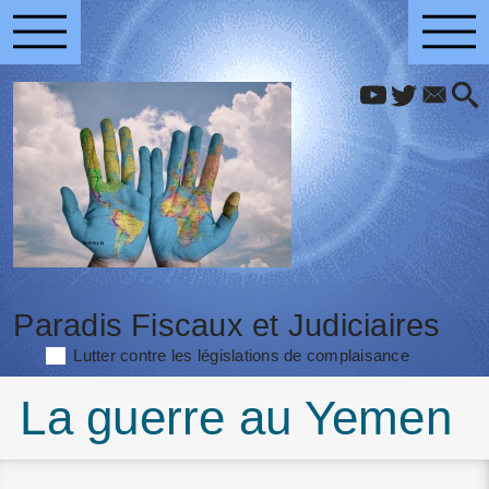
Paradis Fiscaux et Judiciaires
Lutter contre les législations de complaisance
La guerre au Yemen