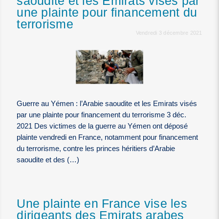
saoudite et les Emirats visés par
une plainte pour financement du
terrorisme
Vendredi 3 décembre 2021
Guerre au Yémen : l’Arabie saoudite et les Emirats visés
par une plainte pour financement du terrorisme 3 déc.
2021 Des victimes de la guerre au Yémen ont déposé
plainte vendredi en France, notamment pour financement
du terrorisme, contre les princes héritiers d’Arabie
saoudite et des (…)
Une plainte en France vise les
dirigeants des Emirats arabes