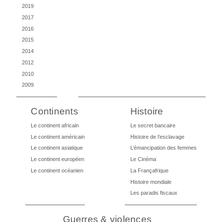
2019
2017
2016
2015
2014
2012
2010
2009
Continents
Histoire
Le continent africain
Le secret bancaire
Le continent américain
Histoire de l’esclavage
Le continent asiatique
L’émancipation des femmes
Le continent européen
Le Cinéma
Le continent océanien
La Françafrique
Histoire mondiale
Les paradis fiscaux
Guerres & violences