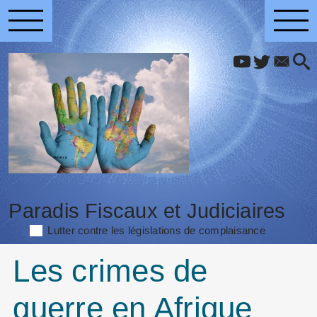
Paradis Fiscaux et Judiciaires
Lutter contre les législations de complaisance
Les crimes de
guerre en Afrique