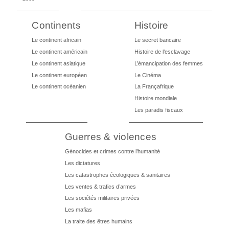
Continents
Histoire
Le continent africain
Le secret bancaire
Le continent américain
Histoire de l’esclavage
Le continent asiatique
L’émancipation des femmes
Le continent européen
Le Cinéma
Le continent océanien
La Françafrique
Histoire mondiale
Les paradis fiscaux
Guerres & violences
Génocides et crimes contre l’humanité
Les dictatures
Les catastrophes écologiques & sanitaires
Les ventes & trafics d’armes
Les sociétés militaires privées
Les mafias
La traite des êtres humains