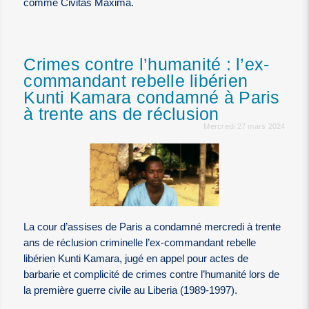
comme Civitas Maxima.
Crimes contre l’humanité : l’ex-
commandant rebelle libérien
Kunti Kamara condamné à Paris
à trente ans de réclusion
Mercredi 27 mars 2024
La cour d’assises de Paris a condamné mercredi à trente
ans de réclusion criminelle l’ex-commandant rebelle
libérien Kunti Kamara, jugé en appel pour actes de
barbarie et complicité de crimes contre l’humanité lors de
la première guerre civile au Liberia (1989-1997).