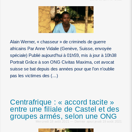
Alain Werner, « chasseur » de criminels de guerre
africains Par Anne Vidalie (Genève, Suisse, envoyée
spéciale) Publié aujourd’hui à 01h59, mis à jour à 10h38
Portrait Grâce à son ONG Civitas Maxima, cet avocat
suisse se bat depuis des années pour que l’on n’oublie
pas les victimes des (…)
Centrafrique : « accord tacite »
entre une filiale de Castel et des
groupes armés, selon une ONG
Mercredi 18 août 2021 — Dernier ajout jeudi 19 août 2021