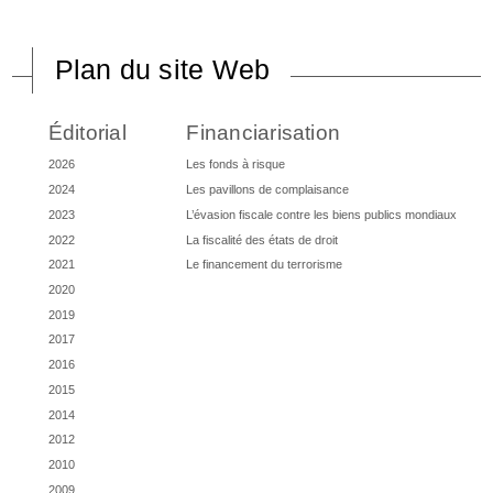
Plan du site Web
Éditorial
Financiarisation
2026
Les fonds à risque
2024
Les pavillons de complaisance
2023
L’évasion fiscale contre les biens publics mondiaux
2022
La fiscalité des états de droit
2021
Le financement du terrorisme
2020
2019
2017
2016
2015
2014
2012
2010
2009