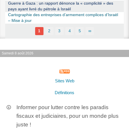
Guerre à Gaza : un rapport dénonce la « complicité » des
pays ayant livré du pétrole à Israël
Cartographie des entreprises d’armement complices d’Israël
– Mise à jour
1
2
3
4
5
∞
Samedi 8 août 2026
Sites Web
Définitions
Informer pour lutter contre les paradis
fiscaux et judiciaires, pour un monde plus
juste !