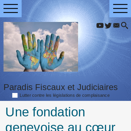
Paradis Fiscaux et Judiciaires
Lutter contre les législations de complaisance
Une fondation
genevoise au cœur