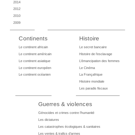
2014
2012
2010
2009
Continents
Histoire
Le continent africain
Le secret bancaire
Le continent américain
Histoire de l’esclavage
Le continent asiatique
L’émancipation des femmes
Le continent européen
Le Cinéma
Le continent océanien
La Françafrique
Histoire mondiale
Les paradis fiscaux
Guerres & violences
Génocides et crimes contre l’humanité
Les dictatures
Les catastrophes écologiques & sanitaires
Les ventes & trafics d’armes