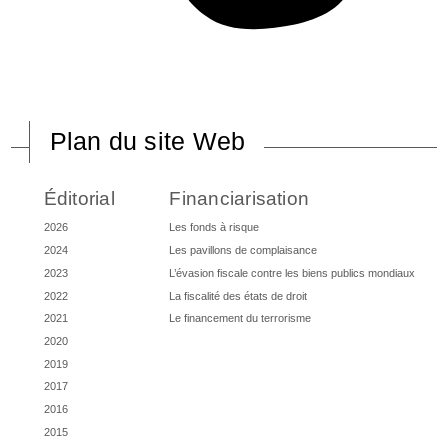
Plan du site Web
Éditorial
Financiarisation
2026
Les fonds à risque
2024
Les pavillons de complaisance
2023
L’évasion fiscale contre les biens publics mondiaux
2022
La fiscalité des états de droit
2021
Le financement du terrorisme
2020
2019
2017
2016
2015