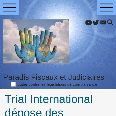
Paradis Fiscaux et Judiciaires
Lutter contre les législations de complaisance
Trial International
dépose des