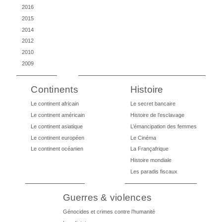
2016
2015
2014
2012
2010
2009
Continents
Histoire
Le continent africain
Le secret bancaire
Le continent américain
Histoire de l’esclavage
Le continent asiatique
L’émancipation des femmes
Le continent européen
Le Cinéma
Le continent océanien
La Françafrique
Histoire mondiale
Les paradis fiscaux
Guerres & violences
Génocides et crimes contre l’humanité