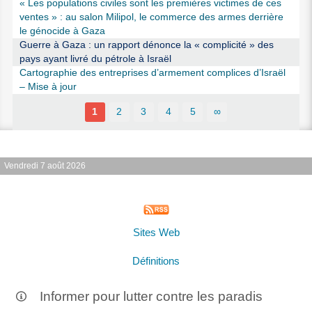
« Les populations civiles sont les premières victimes de ces
ventes » : au salon Milipol, le commerce des armes derrière
le génocide à Gaza
Guerre à Gaza : un rapport dénonce la « complicité » des
pays ayant livré du pétrole à Israël
Cartographie des entreprises d’armement complices d’Israël
– Mise à jour
1
2
3
4
5
∞
Vendredi 7 août 2026
Sites Web
Définitions
Informer pour lutter contre les paradis