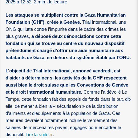
2025 à 12:52. 2 min. de lecture
Les attaques se multiplient contre la Gaza Humanitarian
Foundation (GHF), créée à Genève.
Trial International, une
ONG qui lutte contre l’impunité dans le cadre des crimes les
plus graves,
a déposé deux dénonciations contre cette
fondation qui se trouve au centre du nouveau dispositif
prétendument chargé d’offrir une aide humanitaire aux
habitants de Gaza, en dehors du système établi par l’ONU.
L’objectif de Trial International, annoncé vendredi, est
d’aider à déterminer si les activités de la GHF respectent
aussi bien le droit suisse que les Conventions de Genève
et le droit international humanitaire.
Comme l’a dévoilé Le
Temps, cette fondation fait des appels de fonds dans le but, dit-
elle, de mener à bien la « sécurisation » de la distribution
d’aliments et d’équipements à la population de Gaza. Ces
mesures devraient notamment inclure le versement des
salaires de mercenaires privés, engagés pour encadrer le
dispositif.
Lire la suite
.