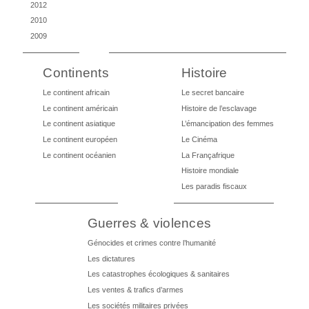
2012
2010
2009
Continents
Histoire
Le continent africain
Le secret bancaire
Le continent américain
Histoire de l’esclavage
Le continent asiatique
L’émancipation des femmes
Le continent européen
Le Cinéma
Le continent océanien
La Françafrique
Histoire mondiale
Les paradis fiscaux
Guerres & violences
Génocides et crimes contre l’humanité
Les dictatures
Les catastrophes écologiques & sanitaires
Les ventes & trafics d’armes
Les sociétés militaires privées