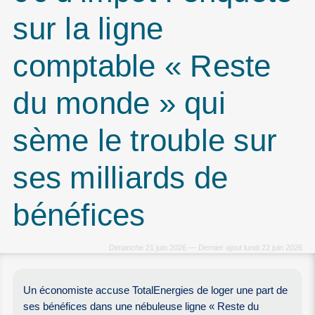
sur la ligne
comptable « Reste
du monde » qui
sème le trouble sur
ses milliards de
bénéfices
Dimanche 21 juin 2026 — Dernier ajout lundi 22 juin 2026
Un économiste accuse TotalEnergies de loger une part de
ses bénéfices dans une nébuleuse ligne « Reste du