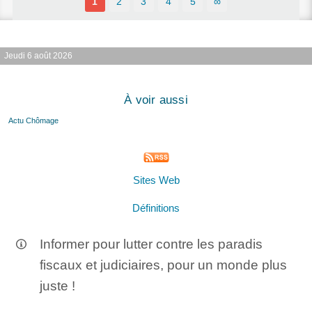
1
2
3
4
5
∞
Jeudi 6 août 2026
À voir aussi
Actu Chômage
Sites Web
Définitions
Informer pour lutter contre les paradis
fiscaux et judiciaires, pour un monde plus
juste !