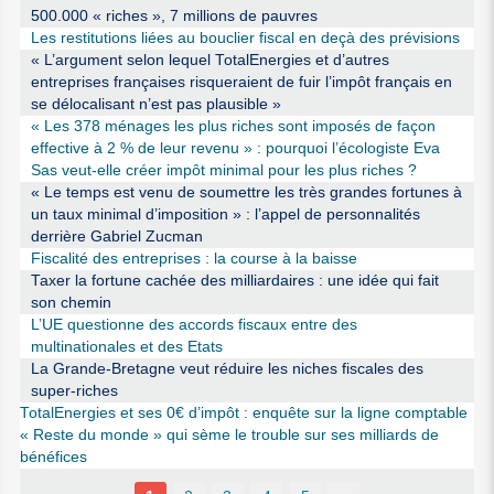
500.000 « riches », 7 millions de pauvres
Les restitutions liées au bouclier fiscal en deçà des prévisions
« L’argument selon lequel TotalEnergies et d’autres
entreprises françaises risqueraient de fuir l’impôt français en
se délocalisant n’est pas plausible »
« Les 378 ménages les plus riches sont imposés de façon
effective à 2 % de leur revenu » : pourquoi l’écologiste Eva
Sas veut-elle créer impôt minimal pour les plus riches ?
« Le temps est venu de soumettre les très grandes fortunes à
un taux minimal d’imposition » : l’appel de personnalités
derrière Gabriel Zucman
Fiscalité des entreprises : la course à la baisse
Taxer la fortune cachée des milliardaires : une idée qui fait
son chemin
L’UE questionne des accords fiscaux entre des
multinationales et des Etats
La Grande-Bretagne veut réduire les niches fiscales des
super-riches
TotalEnergies et ses 0€ d’impôt : enquête sur la ligne comptable
« Reste du monde » qui sème le trouble sur ses milliards de
bénéfices