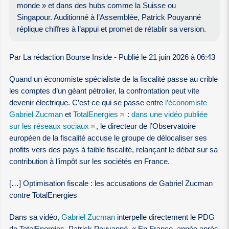
monde » et dans des hubs comme la Suisse ou
Singapour. Auditionné à l’Assemblée, Patrick Pouyanné
réplique chiffres à l’appui et promet de rétablir sa version.
Par La rédaction Bourse Inside - Publié le 21 juin 2026 à 06:43
Quand un économiste spécialiste de la fiscalité passe au crible
les comptes d’un géant pétrolier, la confrontation peut vite
devenir électrique. C’est ce qui se passe entre
l’économiste
Gabriel Zucman
et
TotalEnergies
:
dans une vidéo publiée
sur les réseaux sociaux
, le directeur de l’Observatoire
européen de la fiscalité accuse le groupe de délocaliser ses
profits vers des pays à faible fiscalité, relançant le débat sur sa
contribution à l’impôt sur les sociétés en France.
[…] Optimisation fiscale : les accusations de Gabriel Zucman
contre TotalEnergies
Dans sa vidéo,
Gabriel Zucman
interpelle directement le PDG
de TotalEnergies, Patrick Pouyanné. « En France, année après