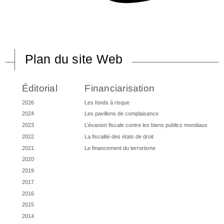
Plan du site Web
Éditorial
Financiarisation
2026
Les fonds à risque
2024
Les pavillons de complaisance
2023
L’évasion fiscale contre les biens publics mondiaux
2022
La fiscalité des états de droit
2021
Le financement du terrorisme
2020
2019
2017
2016
2015
2014