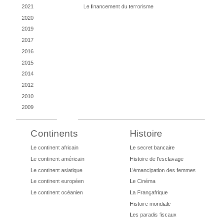
2021
Le financement du terrorisme
2020
2019
2017
2016
2015
2014
2012
2010
2009
Continents
Histoire
Le continent africain
Le secret bancaire
Le continent américain
Histoire de l’esclavage
Le continent asiatique
L’émancipation des femmes
Le continent européen
Le Cinéma
Le continent océanien
La Françafrique
Histoire mondiale
Les paradis fiscaux