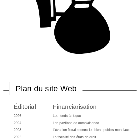
Plan du site Web
Éditorial
Financiarisation
2026
Les fonds à risque
2024
Les pavillons de complaisance
2023
L’évasion fiscale contre les biens publics mondiaux
2022
La fiscalité des états de droit