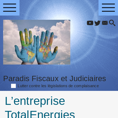
Paradis Fiscaux et Judiciaires
Lutter contre les législations de complaisance
L’entreprise
TotalEnergies