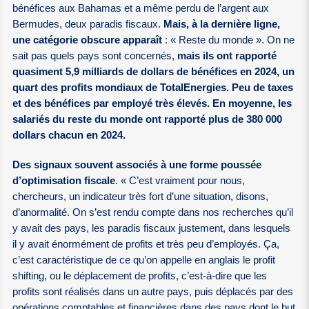
bénéfices aux Bahamas et a même perdu de l’argent aux
Bermudes, deux paradis fiscaux.
Mais, à la dernière ligne,
une catégorie obscure apparaît
: « Reste du monde ». On ne
sait pas quels pays sont concernés,
mais ils ont rapporté
quasiment 5,9 milliards de dollars de bénéfices en 2024, un
quart des profits mondiaux de TotalEnergies. Peu de taxes
et des bénéfices par employé très élevés. En moyenne, les
salariés du reste du monde ont rapporté plus de 380 000
dollars chacun en 2024.
Des signaux souvent associés à une forme poussée
d’optimisation fiscale
. « C’est vraiment pour nous,
chercheurs, un indicateur très fort d’une situation, disons,
d’anormalité. On s’est rendu compte dans nos recherches qu’il
y avait des pays, les paradis fiscaux justement, dans lesquels
il y avait énormément de profits et très peu d’employés. Ça,
c’est caractéristique de ce qu’on appelle en anglais le profit
shifting, ou le déplacement de profits, c’est-à-dire que les
profits sont réalisés dans un autre pays, puis déplacés par des
opérations comptables et financières dans des pays dont le but