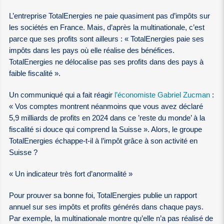
L’entreprise TotalEnergies ne paie quasiment pas d’impôts sur
les sociétés en France. Mais, d’après la multinationale, c’est
parce que ses profits sont ailleurs : « TotalEnergies paie ses
impôts dans les pays où elle réalise des bénéfices.
TotalEnergies ne délocalise pas ses profits dans des pays à
faible fiscalité ».
Un communiqué qui a fait réagir
l’économiste Gabriel Zucman
:
« Vos comptes montrent néanmoins que vous avez déclaré
5,9 milliards de profits en 2024 dans ce ’reste du monde’ à la
fiscalité si douce qui comprend la Suisse ». Alors, le groupe
TotalEnergies échappe-t-il à l’impôt grâce à son activité en
Suisse ?
« Un indicateur très fort d’anormalité »
Pour prouver sa bonne foi, TotalEnergies publie un rapport
annuel sur ses impôts et profits générés dans chaque pays.
Par exemple, la multinationale montre qu’elle n’a pas réalisé de