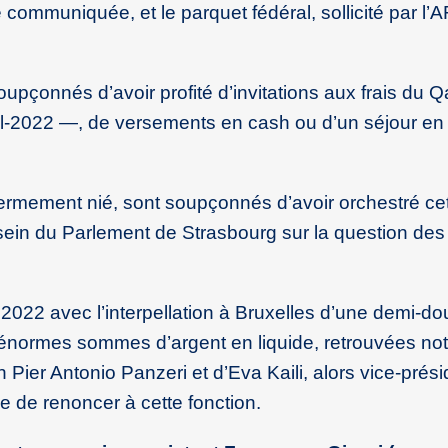
 communiquée, et le parquet fédéral, sollicité par l’A
oupçonnés d’avoir profité d’invitations aux frais du 
al-2022 —, de versements en cash ou d’un séjour en 
 fermement nié, sont soupçonnés d’avoir orchestré ce
 sein du Parlement de Strasbourg sur la question des 
2022 avec l’interpellation à Bruxelles d’une demi-d
 d’énormes sommes d’argent en liquide, retrouvées n
n Pier Antonio Panzeri et d’Eva Kaili, alors vice-prés
 de renoncer à cette fonction.