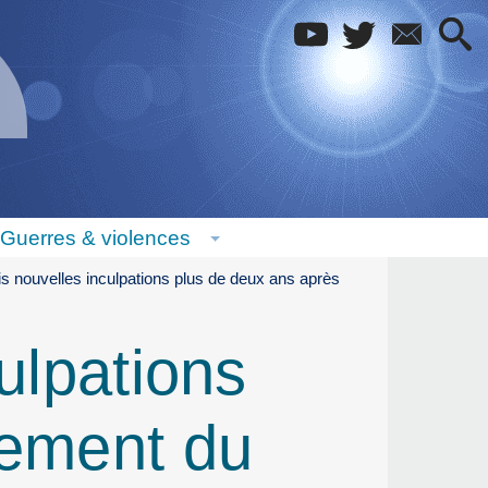
Guerres & violences
ois nouvelles inculpations plus de deux ans après
culpations
tement du