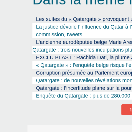
Les suites du « Qatargate » provoquent u
La justice dévoile l’influence du Qatar à 
commission, tweets…
L’ancienne eurodéputée belge Marie Are
Qatargate : trois nouvelles inculpations p
EXCLU BLAST : Rachida Dati, la plume a
« Qatargate » : l’enquête belge risque l’
Corruption présumée au Parlement europ
Qatargate : de nouvelles révélations mo
Qatargate : l’incertitude plane sur la pour
Enquête du Qatargate : plus de 280.000 