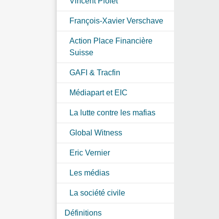
Vincent Piolet
François-Xavier Verschave
Action Place Financière
Suisse
GAFI & Tracfin
Médiapart et EIC
La lutte contre les mafias
Global Witness
Eric Vernier
Les médias
La société civile
Définitions