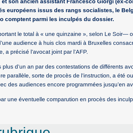
i et son ancien assistant Francesco Giorgi (ex-co
és européens issus des rangs socialistes, le Bel
ino comptent parmi les inculpés du dossier.
rtant le total à « une quinzaine », selon Le Soir— o
d’une audience à huis clos mardi à Bruxelles consac
, a précisé l’avocat joint par l’AFP.
 plus d’un an par des contestations de différents avo
e parallèle, sorte de procès de l’instruction, a été o
avec des audiences encore programmées jusqu’en avr
ar une éventuelle comparution en procès des inculp
rubrique…