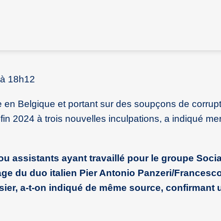
 à 18h12
 en Belgique et portant sur des soupçons de corrup
in 2024 à trois nouvelles inculpations, a indiqué mer
 ou assistants ayant travaillé pour le groupe Socia
e du duo italien Pier Antonio Panzeri/Francesco
sier, a-t-on indiqué de même source, confirmant 