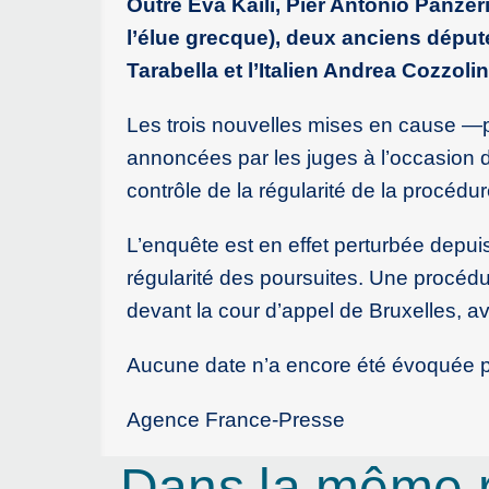
Outre Eva Kaili, Pier Antonio Panzer
l’élue grecque), deux anciens déput
Tarabella et l’Italien Andrea Cozzol
Les trois nouvelles mises en cause —po
annoncées par les juges à l’occasion 
contrôle de la régularité de la procédure
L’enquête est en effet perturbée depuis
régularité des poursuites. Une procédur
devant la cour d’appel de Bruxelles, 
Aucune date n’a encore été évoquée p
Agence France-Presse
Dans la même 