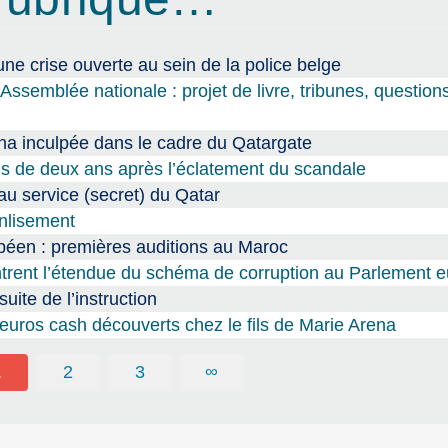
ne crise ouverte au sein de la police belge
l’Assemblée nationale : projet de livre, tribunes, question
na inculpée dans le cadre du Qatargate
lus de deux ans après l’éclatement du scandale
u service (secret) du Qatar
enlisement
éen : premières auditions au Maroc
ntrent l’étendue du schéma de corruption au Parlement 
suite de l’instruction
euros cash découverts chez le fils de Marie Arena
1
2
3
∞