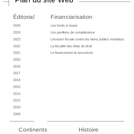
Éditorial
Financiarisation
2026
Les fonds à risque
2024
Les pavillons de complaisance
2023
L’évasion fiscale contre les biens publics mondiaux
2022
La fiscalité des états de droit
2021
Le financement du terrorisme
2020
2019
2017
2016
2015
2014
2012
2010
2009
Continents
Histoire