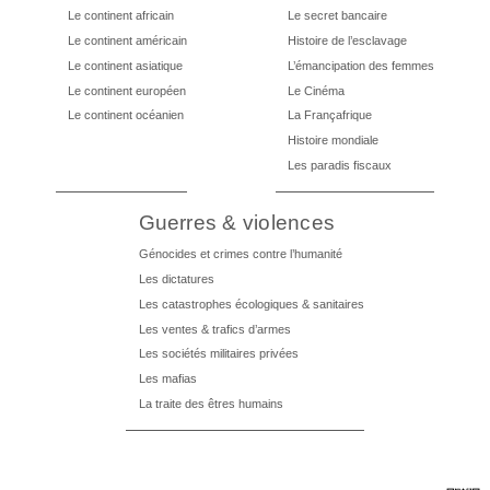
Le continent africain
Le secret bancaire
Le continent américain
Histoire de l’esclavage
Le continent asiatique
L’émancipation des femmes
Le continent européen
Le Cinéma
Le continent océanien
La Françafrique
Histoire mondiale
Les paradis fiscaux
Guerres & violences
Génocides et crimes contre l’humanité
Les dictatures
Les catastrophes écologiques & sanitaires
Les ventes & trafics d’armes
Les sociétés militaires privées
Les mafias
La traite des êtres humains