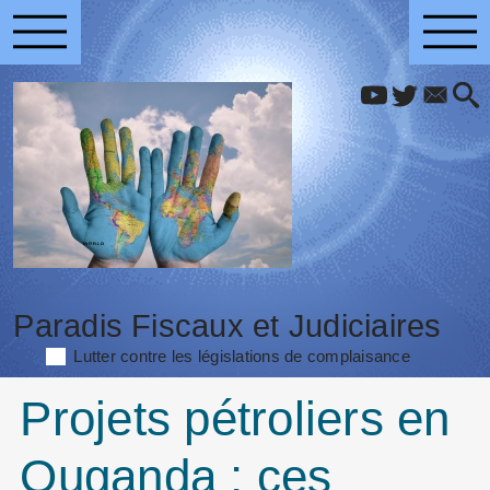
Paradis Fiscaux et Judiciaires
Lutter contre les législations de complaisance
Projets pétroliers en
Ouganda : ces