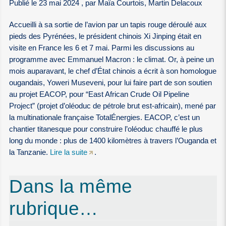
Publié le 23 mai 2024 , par Maïa Courtois, Martin Delacoux
Accueilli à sa sortie de l’avion par un tapis rouge déroulé aux
pieds des Pyrénées, le président chinois Xi Jinping était en
visite en France les 6 et 7 mai. Parmi les discussions au
programme avec Emmanuel Macron : le climat. Or, à peine un
mois auparavant, le chef d’État chinois a écrit à son homologue
ougandais, Yoweri Museveni, pour lui faire part de son soutien
au projet EACOP, pour “East African Crude Oil Pipeline
Project” (projet d’oléoduc de pétrole brut est-africain), mené par
la multinationale française TotalÉnergies. EACOP, c’est un
chantier titanesque pour construire l’oléoduc chauffé le plus
long du monde : plus de 1400 kilomètres à travers l’Ouganda et
la Tanzanie.
Lire la suite
.
Dans la même
rubrique…