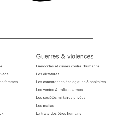
Guerres & violences
re
Génocides et crimes contre l’humanité
lavage
Les dictatures
des femmes
Les catastrophes écologiques & sanitaires
Les ventes & trafics d’armes
Les sociétés militaires privées
e
Les mafias
ux
La traite des êtres humains