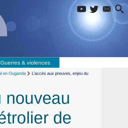
Guerres & violences
al en Ouganda
L’accès aux preuves, enjeu du
u nouveau
trolier de