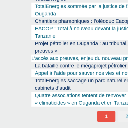
TotalEnergies sommée par la justice de f
Ouganda
Chantiers pharaoniques : l’oléoduc Eac
EACOP : Total à nouveau devant la just
Tanzanie
Projet pétrolier en Ouganda : au tribunal,
preuves »
L’accès aux preuves, enjeu du nouveau pr
La bataille contre le mégaprojet pétrolier
Appel à l’aide pour sauver nos vies et not
TotalEnergies saccage un parc naturel e
cabinets d’audit
Quatre associations tentent de renvoyer T
« climaticides » en Ouganda et en Tanza
1