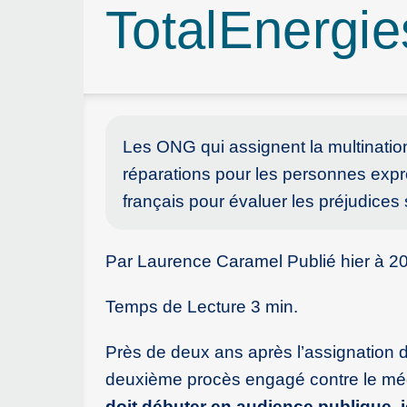
TotalEnergi
Les ONG qui assignent la multinationa
réparations pour les personnes expr
français pour évaluer les préjudices 
Par Laurence Caramel Publié hier à 2
Temps de Lecture 3 min.
Près de deux ans après l’assignation
deuxième procès engagé contre le méga
doit débuter en audience publique, 