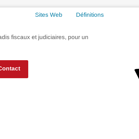
Sites Web
Définitions
adis fiscaux et judiciaires, pour un
Contact