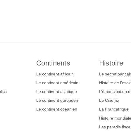
Continents
Histoire
Le continent africain
Le secret bancai
Le continent américain
Histoire de l’esc
lics
Le continent asiatique
L’émancipation 
Le continent européen
Le Cinéma
Le continent océanien
La Françafrique
Histoire mondial
Les paradis fisca