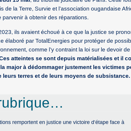
 de la Terre, Survie et l’association ougandaise Afric
 parvenir à obtenir des réparations.
 2023, ils avaient échoué à ce que la justice se pron
nce élaboré par TotalEnergies pour protéger de possi
ronnement, comme l’y contraint la loi sur le devoir de
Ces atteintes se sont depuis matérialisées et il c
 la major à dédommager justement les victimes p
de leurs terres et de leurs moyens de subsistance.
rubrique…
tions remportent en justice une victoire d’étape face à