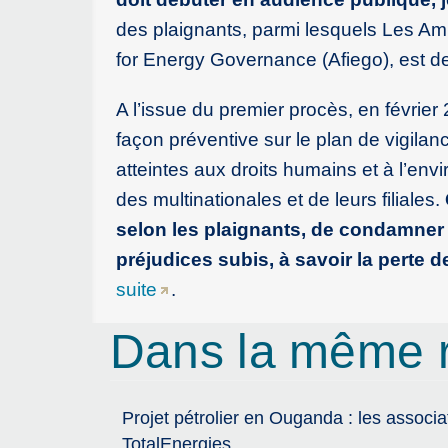
des plaignants, parmi lesquels Les Amis
for Energy Governance (Afiego), est de
A l’issue du premier procès, en février
façon préventive sur le plan de vigila
atteintes aux droits humains et à l’envi
des multinationales et de leurs filiales.
selon les plaignants, de condamner
préjudices subis, à savoir la perte 
suite
.
Dans la même 
Projet pétrolier en Ouganda : les associa
TotalEnergies