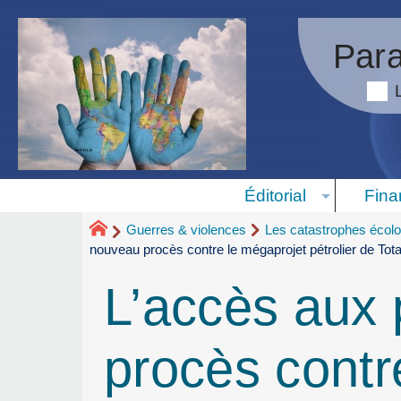
Para
Éditorial
Fina
Guerres & violences
Les catastrophes écolo
nouveau procès contre le mégaprojet pétrolier de To
L’accès aux
procès contr