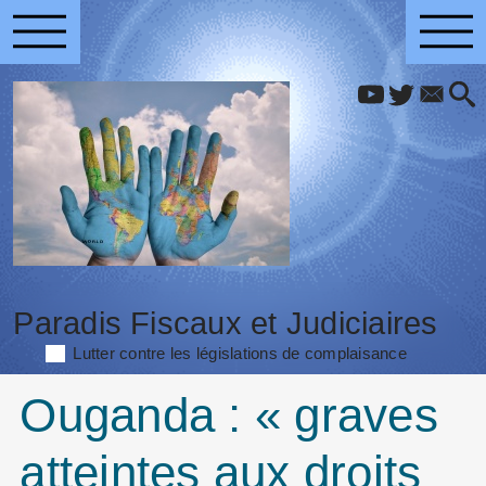
Paradis Fiscaux et Judiciaires
Lutter contre les législations de complaisance
Ouganda : « graves
atteintes aux droits