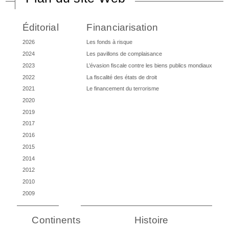
Éditorial
Financiarisation
2026
Les fonds à risque
2024
Les pavillons de complaisance
2023
L’évasion fiscale contre les biens publics mondiaux
2022
La fiscalité des états de droit
2021
Le financement du terrorisme
2020
2019
2017
2016
2015
2014
2012
2010
2009
Continents
Histoire