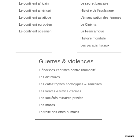
Le continent africain
Le secret bancaire
Le continent américain
Histoire de l’esclavage
Le continent asiatique
L’émancipation des femmes
Le continent européen
Le Cinéma
Le continent océanien
La Françafrique
Histoire mondiale
Les paradis fiscaux
Guerres & violences
Génocides et crimes contre l’humanité
Les dictatures
Les catastrophes écologiques & sanitaires
Les ventes & trafics d’armes
Les sociétés militaires privées
Les mafias
La traite des êtres humains