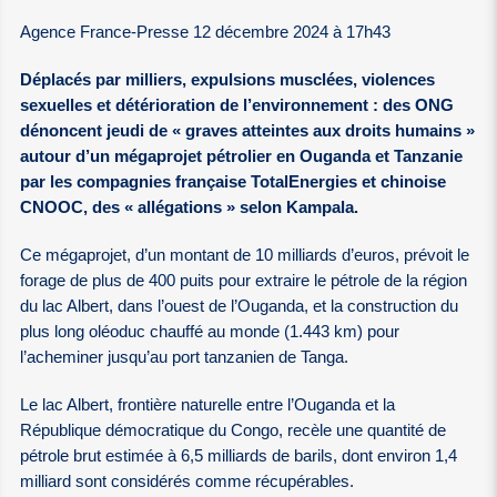
Agence France-Presse 12 décembre 2024 à 17h43
Déplacés par milliers, expulsions musclées, violences
sexuelles et détérioration de l’environnement : des ONG
dénoncent jeudi de « graves atteintes aux droits humains »
autour d’un mégaprojet pétrolier en Ouganda et Tanzanie
par les compagnies française TotalEnergies et chinoise
CNOOC, des « allégations » selon Kampala.
Ce mégaprojet, d’un montant de 10 milliards d’euros, prévoit le
forage de plus de 400 puits pour extraire le pétrole de la région
du lac Albert, dans l’ouest de l’Ouganda, et la construction du
plus long oléoduc chauffé au monde (1.443 km) pour
l’acheminer jusqu’au port tanzanien de Tanga.
Le lac Albert, frontière naturelle entre l’Ouganda et la
République démocratique du Congo, recèle une quantité de
pétrole brut estimée à 6,5 milliards de barils, dont environ 1,4
milliard sont considérés comme récupérables.