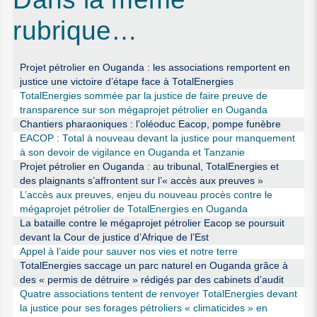
rubrique…
Projet pétrolier en Ouganda : les associations remportent en
justice une victoire d’étape face à TotalEnergies
TotalEnergies sommée par la justice de faire preuve de
transparence sur son mégaprojet pétrolier en Ouganda
Chantiers pharaoniques : l’oléoduc Eacop, pompe funèbre
EACOP : Total à nouveau devant la justice pour manquement
à son devoir de vigilance en Ouganda et Tanzanie
Projet pétrolier en Ouganda : au tribunal, TotalEnergies et
des plaignants s’affrontent sur l’« accès aux preuves »
L’accès aux preuves, enjeu du nouveau procès contre le
mégaprojet pétrolier de TotalEnergies en Ouganda
La bataille contre le mégaprojet pétrolier Eacop se poursuit
devant la Cour de justice d’Afrique de l’Est
Appel à l’aide pour sauver nos vies et notre terre
TotalEnergies saccage un parc naturel en Ouganda grâce à
des « permis de détruire » rédigés par des cabinets d’audit
Quatre associations tentent de renvoyer TotalEnergies devant
la justice pour ses forages pétroliers « climaticides » en