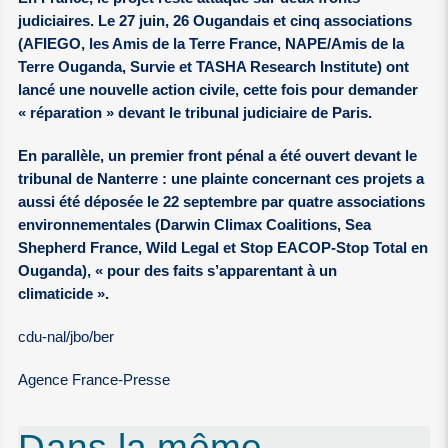
judiciaires. Le 27 juin, 26 Ougandais et cinq associations
(AFIEGO, les Amis de la Terre France, NAPE/Amis de la
Terre Ouganda, Survie et TASHA Research Institute) ont
lancé une nouvelle action civile, cette fois pour demander
« réparation » devant le tribunal judiciaire de Paris.
En parallèle, un premier front pénal a été ouvert devant le
tribunal de Nanterre : une plainte concernant ces projets a
aussi été déposée le 22 septembre par quatre associations
environnementales (Darwin Climax Coalitions, Sea
Shepherd France, Wild Legal et Stop EACOP-Stop Total en
Ouganda), « pour des faits s’apparentant à un
climaticide ».
cdu-nal/jbo/ber
Agence France-Presse
Dans la même