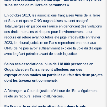
subsistance de milliers de personnes ».
En octobre 2019, les associations françaises Amis de la Terre
et Survie et quatre ONG ougandaises avaient assigné
TotalEnergies en justice en France en dénonçant des violations
des droits humains et risques pour l’environnement. Leur
recours en référé avait toutefois été jugé irrecevable en février
2023, le tribunal judiciaire de Paris reprochant en creux aux
ONG de ne pas avoir suffisamment exploré la voie du dialogue
avec le géant pétrolier avant de saisir la justice.
Selon ces associations, plus de 118.000 personnes en
Ouganda et en Tanzanie sont affectées par des
expropriations totales ou partielles du fait des deux projets
dont les travaux ont commencé.
A l’étranger, la Cour de justice d’Afrique de l’Est a également
rejeté un recours, selon TotalEnergies.
En France, le projet reste attaqué sur deux fronts