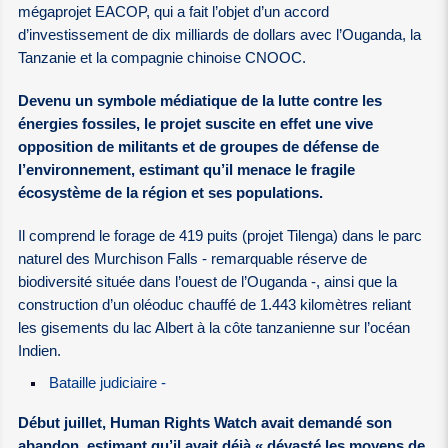
mégaprojet EACOP, qui a fait l’objet d’un accord
d’investissement de dix milliards de dollars avec l’Ouganda, la
Tanzanie et la compagnie chinoise CNOOC.
Devenu un symbole médiatique de la lutte contre les
énergies fossiles, le projet suscite en effet une vive
opposition de militants et de groupes de défense de
l’environnement, estimant qu’il menace le fragile
écosystème de la région et ses populations.
Il comprend le forage de 419 puits (projet Tilenga) dans le parc
naturel des Murchison Falls - remarquable réserve de
biodiversité située dans l’ouest de l’Ouganda -, ainsi que la
construction d’un oléoduc chauffé de 1.443 kilomètres reliant
les gisements du lac Albert à la côte tanzanienne sur l’océan
Indien.
Bataille judiciaire -
Début juillet, Human Rights Watch avait demandé son
abandon, estimant qu’il avait déjà « dévasté les moyens de