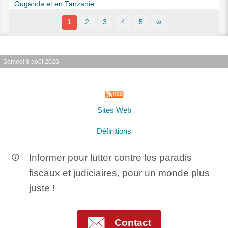
Ouganda et en Tanzanie
1
2
3
4
5
∞
Samedi 8 août 2026
Sites Web
Définitions
Informer pour lutter contre les paradis
fiscaux et judiciaires, pour un monde plus
juste !
Contact