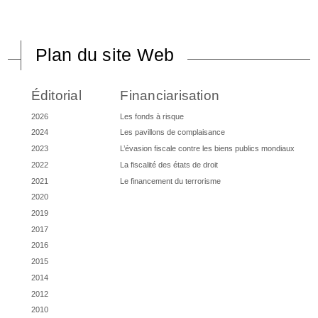
Plan du site Web
Éditorial
Financiarisation
2026
Les fonds à risque
2024
Les pavillons de complaisance
2023
L’évasion fiscale contre les biens publics mondiaux
2022
La fiscalité des états de droit
2021
Le financement du terrorisme
2020
2019
2017
2016
2015
2014
2012
2010