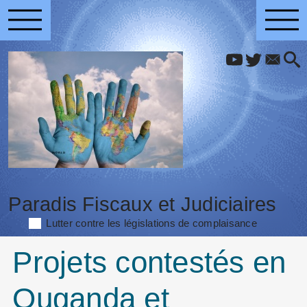
Paradis Fiscaux et Judiciaires
Lutter contre les législations de complaisance
Projets contestés en
Ouganda et