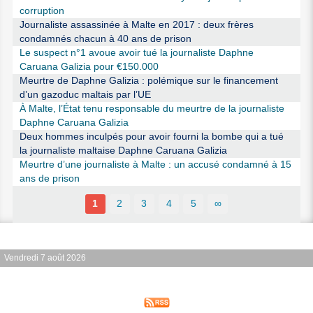
corruption
Journaliste assassinée à Malte en 2017 : deux frères
condamnés chacun à 40 ans de prison
Le suspect n°1 avoue avoir tué la journaliste Daphne
Caruana Galizia pour €150.000
Meurtre de Daphne Galizia : polémique sur le financement
d’un gazoduc maltais par l’UE
À Malte, l’État tenu responsable du meurtre de la journaliste
Daphne Caruana Galizia
Deux hommes inculpés pour avoir fourni la bombe qui a tué
la journaliste maltaise Daphne Caruana Galizia
Meurtre d’une journaliste à Malte : un accusé condamné à 15
ans de prison
1
2
3
4
5
∞
Vendredi 7 août 2026