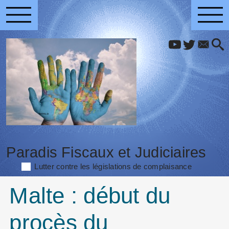
Paradis Fiscaux et Judiciaires
Lutter contre les législations de complaisance
Malte : début du
procès du