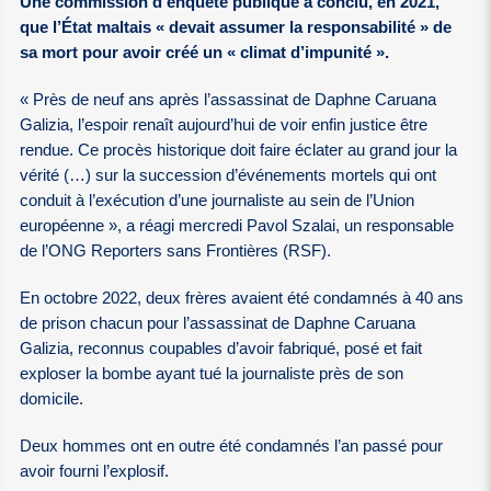
Une commission d’enquête publique a conclu, en 2021,
que l’État maltais « devait assumer la responsabilité » de
sa mort pour avoir créé un « climat d’impunité ».
« Près de neuf ans après l’assassinat de Daphne Caruana
Galizia, l’espoir renaît aujourd’hui de voir enfin justice être
rendue. Ce procès historique doit faire éclater au grand jour la
vérité (…) sur la succession d’événements mortels qui ont
conduit à l’exécution d’une journaliste au sein de l’Union
européenne », a réagi mercredi Pavol Szalai, un responsable
de l’ONG Reporters sans Frontières (RSF).
En octobre 2022, deux frères avaient été condamnés à 40 ans
de prison chacun pour l’assassinat de Daphne Caruana
Galizia, reconnus coupables d’avoir fabriqué, posé et fait
exploser la bombe ayant tué la journaliste près de son
domicile.
Deux hommes ont en outre été condamnés l’an passé pour
avoir fourni l’explosif.