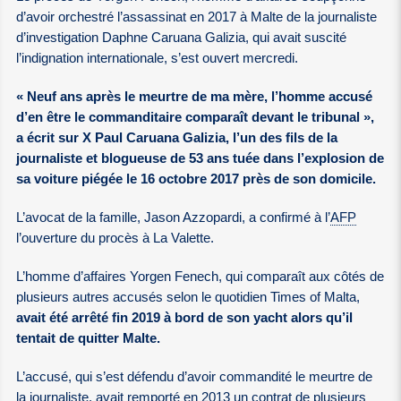
d’avoir orchestré l’assassinat en 2017 à Malte de la journaliste
d’investigation Daphne Caruana Galizia, qui avait suscité
l’indignation internationale, s’est ouvert mercredi.
« Neuf ans après le meurtre de ma mère, l’homme accusé
d’en être le commanditaire comparaît devant le tribunal »,
a écrit sur X Paul Caruana Galizia, l’un des fils de la
journaliste et blogueuse de 53 ans tuée dans l’explosion de
sa voiture piégée le 16 octobre 2017 près de son domicile.
L’avocat de la famille, Jason Azzopardi, a confirmé à l’
AFP
l’ouverture du procès à La Valette.
L’homme d’affaires Yorgen Fenech, qui comparaît aux côtés de
plusieurs autres accusés selon le quotidien Times of Malta,
avait été arrêté fin 2019 à bord de son yacht alors qu’il
tentait de quitter Malte.
L’accusé, qui s’est défendu d’avoir commandité le meurtre de
la journaliste, avait remporté en 2013 un contrat de plusieurs