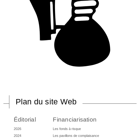
Plan du site Web
Éditorial
Financiarisation
2026
Les fonds à risque
2024
Les pavillons de complaisance