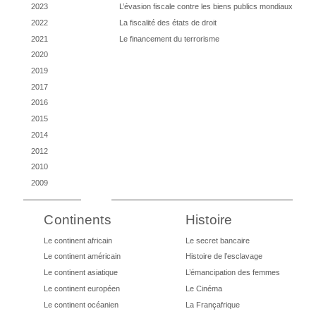
2023
L’évasion fiscale contre les biens publics mondiaux
2022
La fiscalité des états de droit
2021
Le financement du terrorisme
2020
2019
2017
2016
2015
2014
2012
2010
2009
Continents
Histoire
Le continent africain
Le secret bancaire
Le continent américain
Histoire de l’esclavage
Le continent asiatique
L’émancipation des femmes
Le continent européen
Le Cinéma
Le continent océanien
La Françafrique