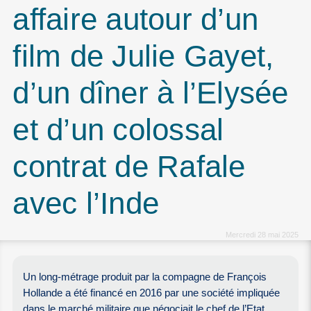
affaire autour d’un
film de Julie Gayet,
d’un dîner à l’Elysée
et d’un colossal
contrat de Rafale
avec l’Inde
Mercredi 28 mai 2025
Un long-métrage produit par la compagne de François
Hollande a été financé en 2016 par une société impliquée
dans le marché militaire que négociait le chef de l’Etat