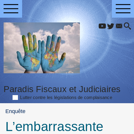
Paradis Fiscaux et Judiciaires
Lutter contre les législations de complaisance
Enquête
L’embarrassante