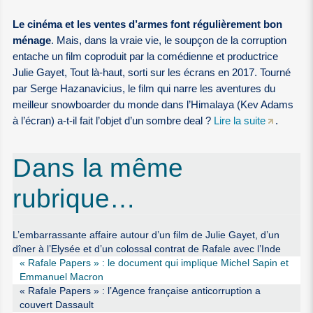
Le cinéma et les ventes d’armes font régulièrement bon
ménage
. Mais, dans la vraie vie, le soupçon de la corruption
entache un film coproduit par la comédienne et productrice
Julie Gayet, Tout là-haut, sorti sur les écrans en 2017. Tourné
par Serge Hazanavicius, le film qui narre les aventures du
meilleur snowboarder du monde dans l’Himalaya (Kev Adams
à l’écran) a-t-il fait l’objet d’un sombre deal ?
Lire la suite
.
Dans la même
rubrique…
L’embarrassante affaire autour d’un film de Julie Gayet, d’un
dîner à l’Elysée et d’un colossal contrat de Rafale avec l’Inde
« Rafale Papers » : le document qui implique Michel Sapin et
Emmanuel Macron
« Rafale Papers » : l’Agence française anticorruption a
couvert Dassault