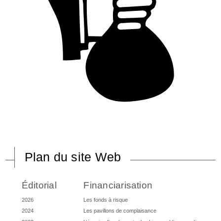
Plan du site Web
Éditorial
Financiarisation
2026
Les fonds à risque
2024
Les pavillons de complaisance