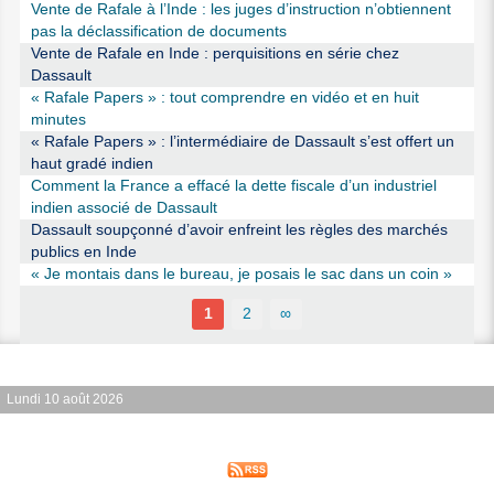
Vente de Rafale à l’Inde : les juges d’instruction n’obtiennent
pas la déclassification de documents
Vente de Rafale en Inde : perquisitions en série chez
Dassault
« Rafale Papers » : tout comprendre en vidéo et en huit
minutes
« Rafale Papers » : l’intermédiaire de Dassault s’est offert un
haut gradé indien
Comment la France a effacé la dette fiscale d’un industriel
indien associé de Dassault
Dassault soupçonné d’avoir enfreint les règles des marchés
publics en Inde
« Je montais dans le bureau, je posais le sac dans un coin »
1
2
∞
Lundi 10 août 2026