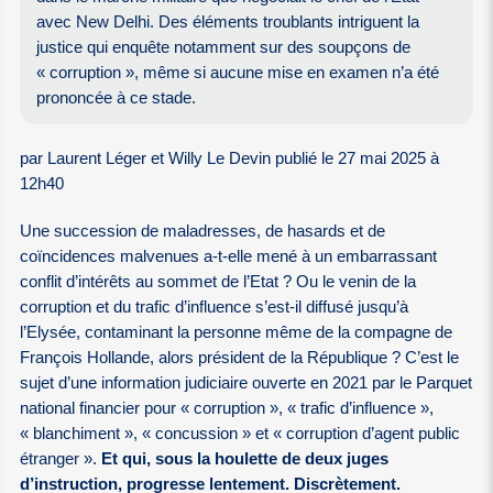
avec New Delhi. Des éléments troublants intriguent la
justice qui enquête notamment sur des soupçons de
« corruption », même si aucune mise en examen n’a été
prononcée à ce stade.
par Laurent Léger et Willy Le Devin publié le 27 mai 2025 à
12h40
Une succession de maladresses, de hasards et de
coïncidences malvenues a-t-elle mené à un embarrassant
conflit d’intérêts au sommet de l’Etat ? Ou le venin de la
corruption et du trafic d’influence s’est-il diffusé jusqu’à
l’Elysée, contaminant la personne même de la compagne de
François Hollande, alors président de la République ? C’est le
sujet d’une information judiciaire ouverte en 2021 par le Parquet
national financier pour « corruption », « trafic d’influence »,
« blanchiment », « concussion » et « corruption d’agent public
étranger ».
Et qui, sous la houlette de deux juges
d’instruction, progresse lentement. Discrètement.