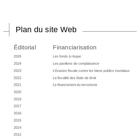
Plan du site Web
Éditorial
Financiarisation
2026
Les fonds à risque
2024
Les pavillons de complaisance
2023
L’évasion fiscale contre les biens publics mondiaux
2022
La fiscalité des états de droit
2021
Le financement du terrorisme
2020
2019
2017
2016
2015
2014
2012