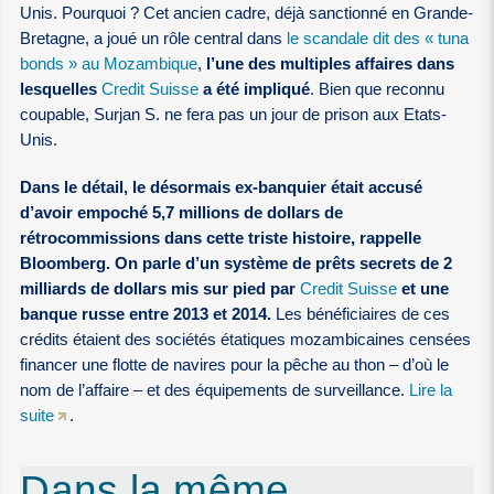
Unis. Pourquoi ? Cet ancien cadre, déjà sanctionné en Grande-
Bretagne, a joué un rôle central dans
le scandale dit des « tuna
bonds » au Mozambique
,
l’une des multiples affaires dans
lesquelles
Credit Suisse
a été impliqué
. Bien que reconnu
coupable, Surjan S. ne fera pas un jour de prison aux Etats-
Unis.
Dans le détail, le désormais ex-banquier était accusé
d’avoir empoché 5,7 millions de dollars de
rétrocommissions dans cette triste histoire, rappelle
Bloomberg. On parle d’un système de prêts secrets de 2
milliards de dollars mis sur pied par
Credit Suisse
et une
banque russe entre 2013 et 2014.
Les bénéficiaires de ces
crédits étaient des sociétés étatiques mozambicaines censées
financer une flotte de navires pour la pêche au thon – d’où le
nom de l’affaire – et des équipements de surveillance.
Lire la
suite
.
Dans la même