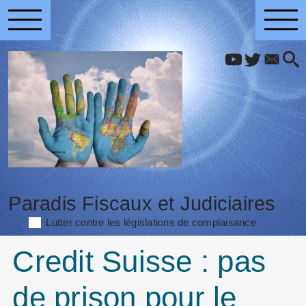
Paradis Fiscaux et Judiciaires
Lutter contre les législations de complaisance
Credit Suisse : pas
de prison pour le