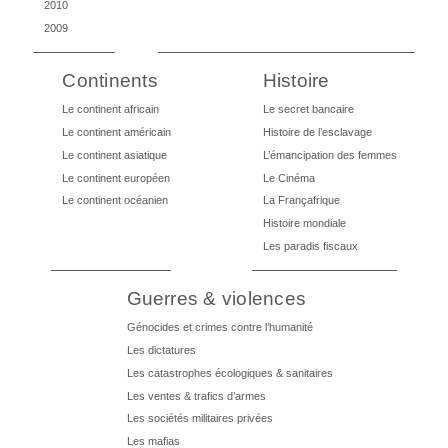
2010
2009
Continents
Histoire
Le continent africain
Le secret bancaire
Le continent américain
Histoire de l’esclavage
Le continent asiatique
L’émancipation des femmes
Le continent européen
Le Cinéma
Le continent océanien
La Françafrique
Histoire mondiale
Les paradis fiscaux
Guerres & violences
Génocides et crimes contre l’humanité
Les dictatures
Les catastrophes écologiques & sanitaires
Les ventes & trafics d’armes
Les sociétés militaires privées
Les mafias