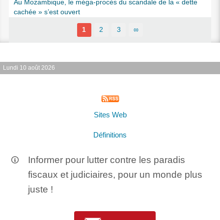
Au Mozambique, le méga-procès du scandale de la « dette
cachée » s’est ouvert
1
2
3
∞
Lundi 10 août 2026
Sites Web
Définitions
Informer pour lutter contre les paradis
fiscaux et judiciaires, pour un monde plus
juste !