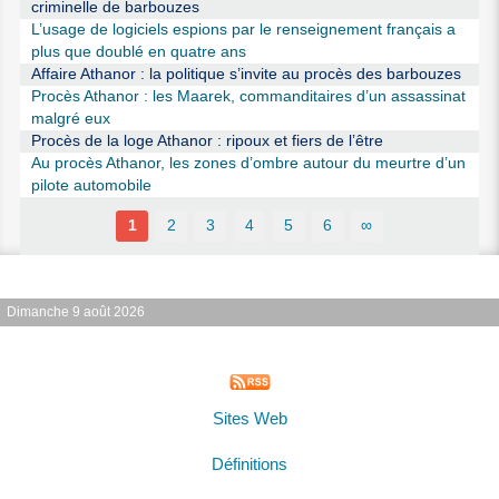
criminelle de barbouzes
L’usage de logiciels espions par le renseignement français a
plus que doublé en quatre ans
Affaire Athanor : la politique s’invite au procès des barbouzes
Procès Athanor : les Maarek, commanditaires d’un assassinat
malgré eux
Procès de la loge Athanor : ripoux et fiers de l’être
Au procès Athanor, les zones d’ombre autour du meurtre d’un
pilote automobile
1
2
3
4
5
6
∞
Dimanche 9 août 2026
Sites Web
Définitions