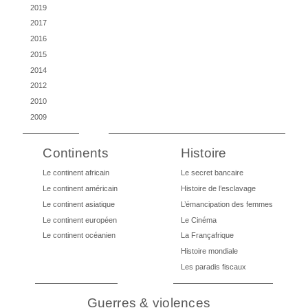
2019
2017
2016
2015
2014
2012
2010
2009
Continents
Histoire
Le continent africain
Le secret bancaire
Le continent américain
Histoire de l’esclavage
Le continent asiatique
L’émancipation des femmes
Le continent européen
Le Cinéma
Le continent océanien
La Françafrique
Histoire mondiale
Les paradis fiscaux
Guerres & violences