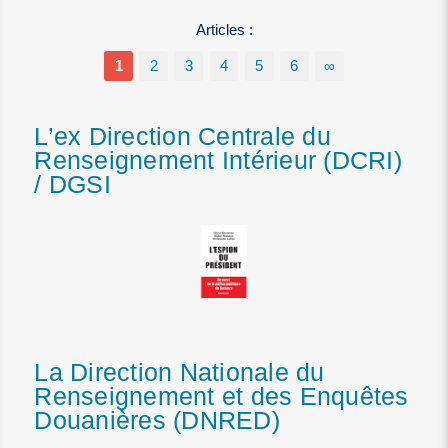
Articles :
1
2
3
4
5
6
∞
L’ex Direction Centrale du
Renseignement Intérieur (DCRI)
/ DGSI
La Direction Nationale du
Renseignement et des Enquêtes
Douanières (DNRED)