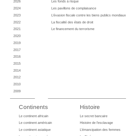
2026
Les fonds à risque
2024
Les pavillons de complaisance
2023
L’évasion fiscale contre les biens publics mondiaux
2022
La fiscalité des états de droit
2021
Le financement du terrorisme
2020
2019
2017
2016
2015
2014
2012
2010
2009
Continents
Histoire
Le continent africain
Le secret bancaire
Le continent américain
Histoire de l’esclavage
Le continent asiatique
L’émancipation des femmes