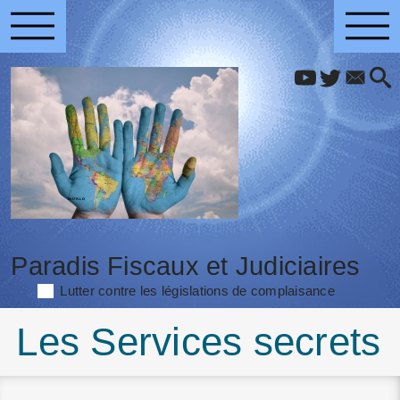
Paradis Fiscaux et Judiciaires
Lutter contre les législations de complaisance
Les Services secrets