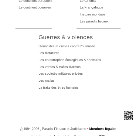
Le continent européen
Le Cinéma
Le continent océanien
La Françafrique
Histoire mondiale
Les paradis fiscaux
Guerres & violences
Génocides et crimes contre l’humanité
Les dictatures
Les catastrophes écologiques & sanitaires
Les ventes & trafics d’armes
Les sociétés militaires privées
Les mafias
La traite des êtres humains
©
1994-2026 , Paradis Fiscaux et Judiciaires
•
Mentions légales