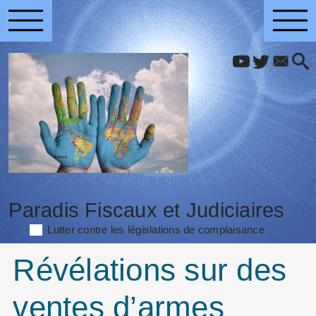
Paradis Fiscaux et Judiciaires
Lutter contre les législations de complaisance
Révélations sur des
ventes d’armes