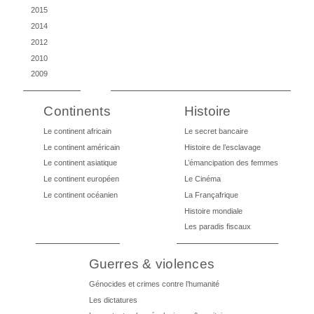
2015
2014
2012
2010
2009
Continents
Histoire
Le continent africain
Le secret bancaire
Le continent américain
Histoire de l’esclavage
Le continent asiatique
L’émancipation des femmes
Le continent européen
Le Cinéma
Le continent océanien
La Françafrique
Histoire mondiale
Les paradis fiscaux
Guerres & violences
Génocides et crimes contre l’humanité
Les dictatures