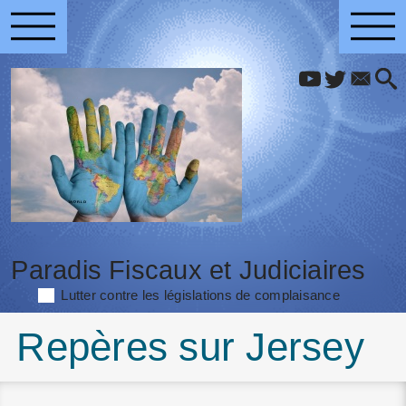
Paradis Fiscaux et Judiciaires
Lutter contre les législations de complaisance
Repères sur Jersey