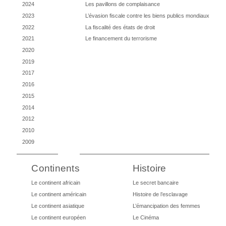
2024
Les pavillons de complaisance
2023
L’évasion fiscale contre les biens publics mondiaux
2022
La fiscalité des états de droit
2021
Le financement du terrorisme
2020
2019
2017
2016
2015
2014
2012
2010
2009
Continents
Histoire
Le continent africain
Le secret bancaire
Le continent américain
Histoire de l’esclavage
Le continent asiatique
L’émancipation des femmes
Le continent européen
Le Cinéma