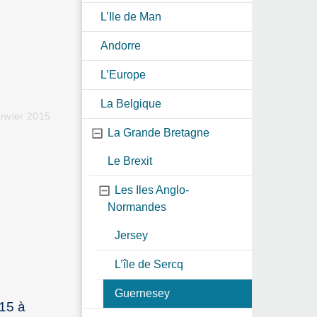
L’Ile de Man
Andorre
L’Europe
La Belgique
anvier 2015
La Grande Bretagne
Le Brexit
Les Iles Anglo-
Normandes
Jersey
L’île de Sercq
Guernesey
015 à