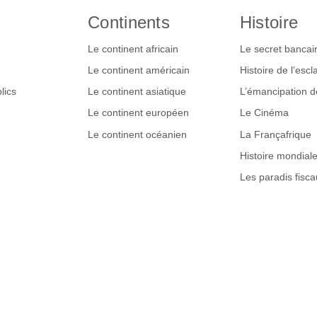
Continents
Histoire
Le continent africain
Le secret bancai
Le continent américain
Histoire de l’esc
lics
Le continent asiatique
L’émancipation 
Le continent européen
Le Cinéma
Le continent océanien
La Françafrique
Histoire mondial
Les paradis fisca