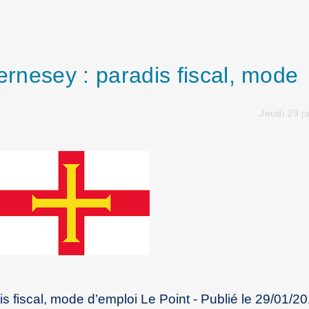
uernesey : paradis fiscal, mode
Jeudi 29 j
is fiscal, mode d’emploi Le Point - Publié le 29/01/2