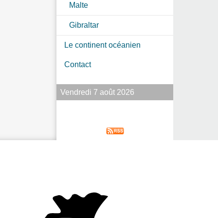
Malte
Gibraltar
Le continent océanien
Contact
Vendredi 7 août 2026