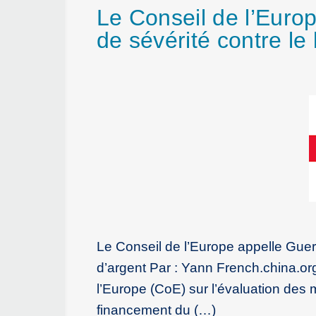
Le Conseil de l’Euro
de sévérité contre le
Le Conseil de l’Europe appelle Gue
d’argent Par : Yann French.china.or
l’Europe (CoE) sur l’évaluation des 
financement du (…)