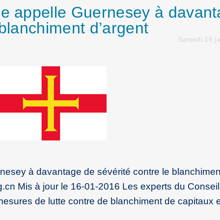
pe appelle Guernesey à davan
 blanchiment d’argent
Samedi 16 ja
rnesey à davantage de sévérité contre le blanchimen
g.cn Mis à jour le 16-01-2016 Les experts du Conseil
mesures de lutte contre de blanchiment de capitaux 