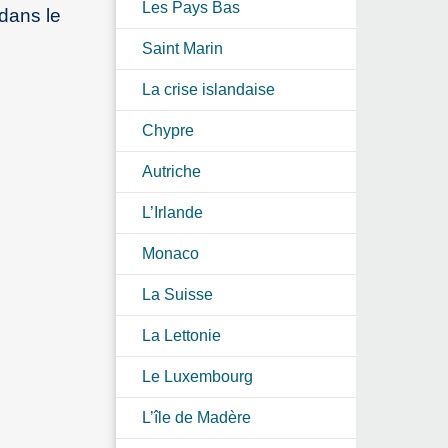
Les Pays Bas
 dans le
Saint Marin
La crise islandaise
Chypre
Autriche
L’Irlande
Monaco
La Suisse
La Lettonie
Le Luxembourg
L’île de Madère