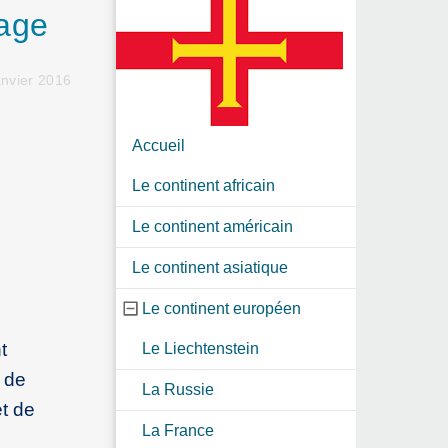
tage
nvier 2016
Accueil
Le continent africain
Le continent américain
Le continent asiatique
Le continent européen
t
Le Liechtenstein
 de
La Russie
et de
La France