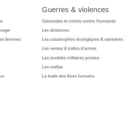
Guerres & violences
re
Génocides et crimes contre l’humanité
lavage
Les dictatures
des femmes
Les catastrophes écologiques & sanitaires
Les ventes & trafics d’armes
Les sociétés militaires privées
e
Les mafias
ux
La traite des êtres humains