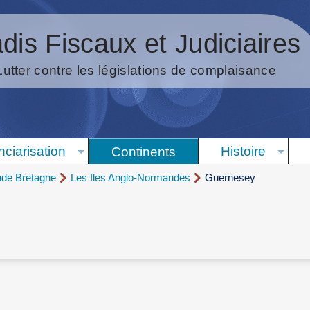
dis Fiscaux et Judiciaires
Lutter contre les législations de complaisance
nciarisation
Histoire
Continents
nde Bretagne
Les Iles Anglo-Normandes
Guernesey