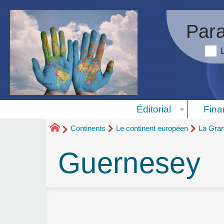
Para
Éditorial
Fina
Continents
Le continent européen
La Gra
Guernesey