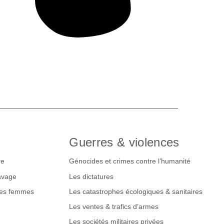
Guerres & violences
re
Génocides et crimes contre l’humanité
lavage
Les dictatures
des femmes
Les catastrophes écologiques & sanitaires
Les ventes & trafics d’armes
Les sociétés militaires privées