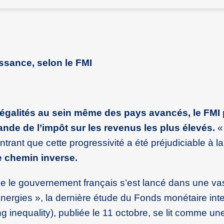
issance, selon le FMI
égalités au sein même des pays avancés, le FMI
ande de l’impôt sur les revenus les plus élevés.
« 
rant que cette progressivité a été préjudiciable à la
e chemin inverse.
e le gouvernement français s’est lancé dans une va
 énergies », la dernière étude du Fonds monétaire int
ing inequality), publiée le 11 octobre, se lit comme un