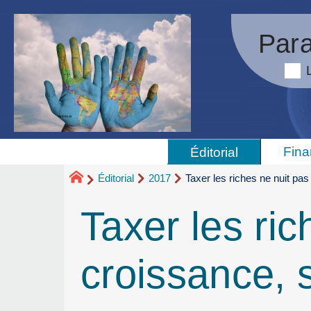
Para
Fina
Éditorial
Éditorial
2017
Taxer les riches ne nuit pas
Taxer les ric
croissance, 