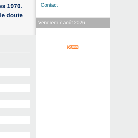
Contact
ées 1970
.
le doute
Vendredi 7 août 2026