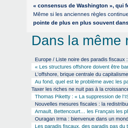
« consensus de Washington », qui fo
Même si les anciennes règles continue
pointe de plus en plus souvent dans
Dans la même 
Europe / Liste noire des paradis fiscaux
« Les structures offshore doivent être ba
L’offshore, brique centrale du capitalism
Au fond, quel est le problème avec les pa
Taxer les riches ne nuit pas à la croissanc
Thomas Piketty : « La suppression de l’IS
Nouvelles mesures fiscales : la redistribu
Arnault, Bettencourt… les Français les pl
Ouragan Irma : bienvenue dans un monde
Les paradis fiscaux, des paradis pas du to