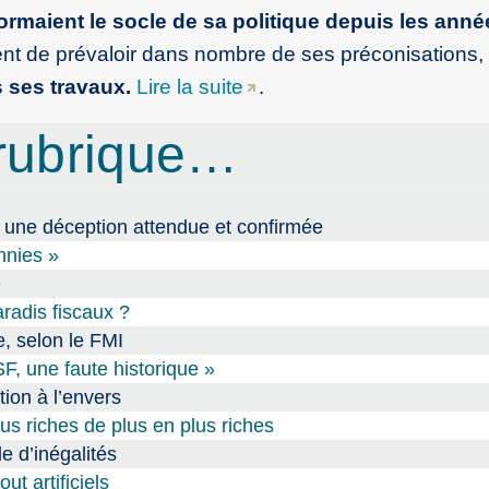
rmaient le socle de sa politique depuis les ann
nt de prévaloir dans nombre de ses préconisations,
 ses travaux.
Lire la suite
.
rubrique…
 : une déception attendue et confirmée
nnies »
e
radis fiscaux ?
e, selon le FMI
F, une faute historique »
tion à l’envers
us riches de plus en plus riches
 d’inégalités
ut artificiels