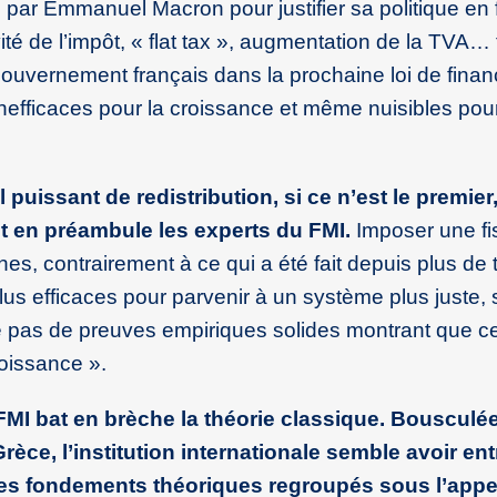
ts par Emmanuel Macron pour justifier sa politique en
ité de l’impôt, « flat tax », augmentation de la TVA… 
gouvernement français dans la prochaine loi de fina
efficaces pour la croissance et même nuisibles pour
 puissant de redistribution, si ce n’est le premier
ent en préambule les experts du FMI.
Imposer une fis
es, contrairement à ce qui a été fait depuis plus de t
us efficaces pour parvenir à un système plus juste, 
xiste pas de preuves empiriques solides montrant que c
roissance ».
 FMI bat en brèche la théorie classique. Bousculée
 Grèce, l’institution internationale semble avoir en
ses fondements théoriques regroupés sous l’appe