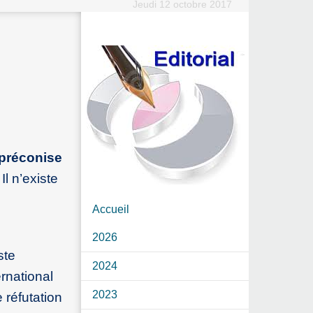
Jeudi 12 octobre 2017
 préconise
Il n’existe
Accueil
2026
ste
2024
ernational
2023
e réfutation