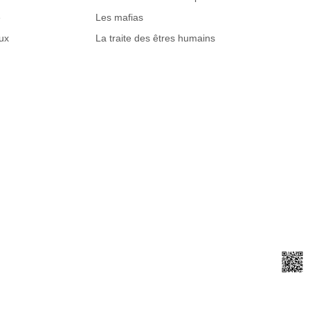
e
Les mafias
ux
La traite des êtres humains