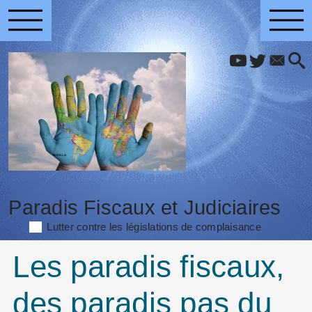
Paradis Fiscaux et Judiciaires
Lutter contre les législations de complaisance
Les paradis fiscaux,
des paradis pas du