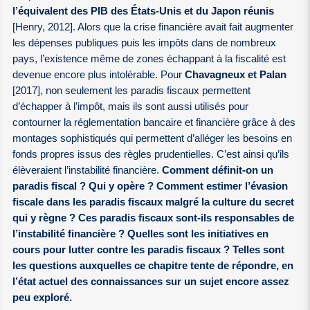
l’équivalent des PIB des États-Unis et du Japon réunis
[Henry, 2012]. Alors que la crise financière avait fait augmenter
les dépenses publiques puis les impôts dans de nombreux
pays, l’existence même de zones échappant à la fiscalité est
devenue encore plus intolérable. Pour
Chavagneux et Palan
[2017], non seulement les paradis fiscaux permettent
d’échapper à l’impôt, mais ils sont aussi utilisés pour
contourner la réglementation bancaire et financière grâce à des
montages sophistiqués qui permettent d’alléger les besoins en
fonds propres issus des règles prudentielles. C’est ainsi qu’ils
élèveraient l’instabilité financière.
Comment définit-on un
paradis fiscal ? Qui y opère ? Comment estimer l’évasion
fiscale dans les paradis fiscaux malgré la culture du secret
qui y règne ? Ces paradis fiscaux sont-ils responsables de
l’instabilité financière ? Quelles sont les initiatives en
cours pour lutter contre les paradis fiscaux ? Telles sont
les questions auxquelles ce chapitre tente de répondre, en
l’état actuel des connaissances sur un sujet encore assez
peu exploré.