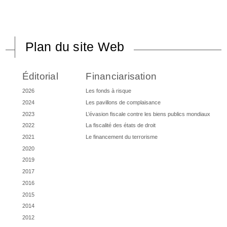
Plan du site Web
Éditorial
Financiarisation
2026
Les fonds à risque
2024
Les pavillons de complaisance
2023
L’évasion fiscale contre les biens publics mondiaux
2022
La fiscalité des états de droit
2021
Le financement du terrorisme
2020
2019
2017
2016
2015
2014
2012