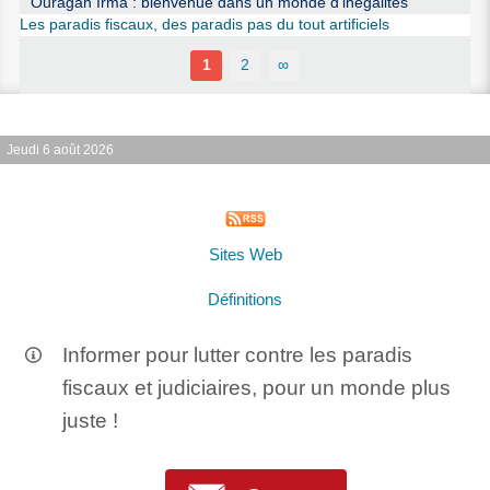
Ouragan Irma : bienvenue dans un monde d’inégalités
Les paradis fiscaux, des paradis pas du tout artificiels
1
2
∞
Jeudi 6 août 2026
Sites Web
Définitions
Informer pour lutter contre les paradis
fiscaux et judiciaires, pour un monde plus
juste !