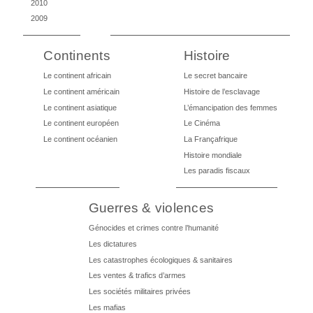
2010
2009
Continents
Histoire
Le continent africain
Le secret bancaire
Le continent américain
Histoire de l’esclavage
Le continent asiatique
L’émancipation des femmes
Le continent européen
Le Cinéma
Le continent océanien
La Françafrique
Histoire mondiale
Les paradis fiscaux
Guerres & violences
Génocides et crimes contre l’humanité
Les dictatures
Les catastrophes écologiques & sanitaires
Les ventes & trafics d’armes
Les sociétés militaires privées
Les mafias