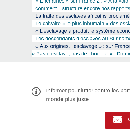
« Enchaînés » sur France 2 : « À la volon
comment il structure encore nos rapports
La traite des esclaves africains proclam
Le calvaire « le plus inhumain » des escl
« L’esclavage a produit le système écono
Les descendants d’esclaves au Suriname
« Aux origines, l’esclavage » : sur France
« Pas d’esclave, pas de chocolat » : Domi
Informer pour lutter contre les par
monde plus juste !