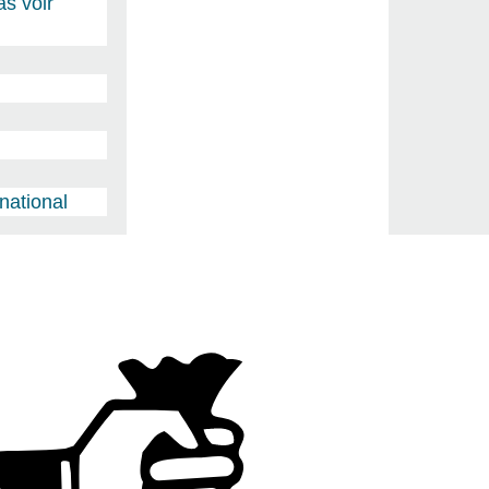
as voir
national