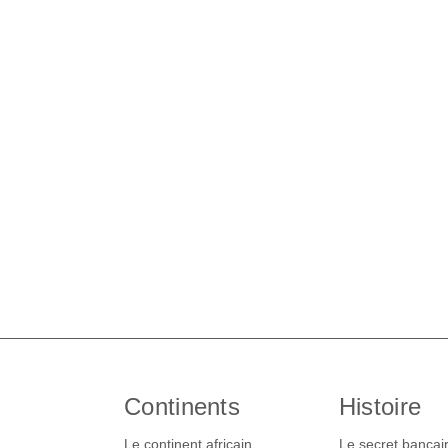
Continents
Histoire
Le continent africain
Le secret bancai