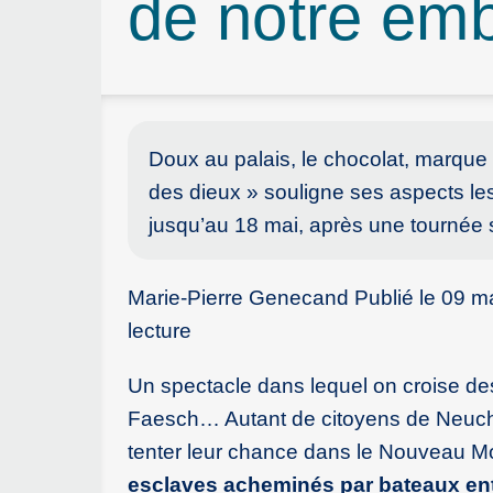
de notre emb
Doux au palais, le chocolat, marque 
des dieux » souligne ses aspects les 
jusqu’au 18 mai, après une tournée 
Marie-Pierre Genecand Publié le 09 mai
lecture
Un spectacle dans lequel on croise de
Faesch… Autant de citoyens de Neuchâ
tenter leur chance dans le Nouveau Mond
esclaves acheminés par bateaux entie