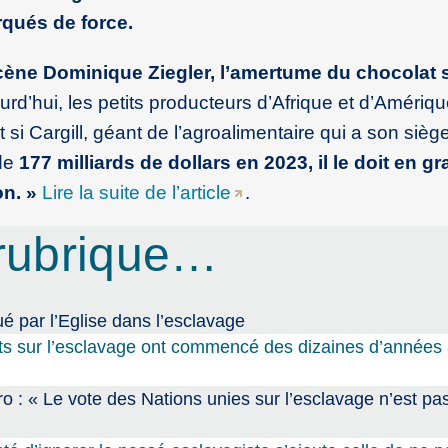
rqués de force.
 scène Dominique Ziegler, l’amertume du chocolat 
urd’hui, les petits producteurs d’Afrique et d’Amériq
Et si Cargill, géant de l’agroalimentaire qui a son sièg
 de
177 milliards de dollars en 2023, il le doit en g
on. »
Lire la suite de l’article
.
rubrique…
é par l’Eglise dans l’esclavage
ats sur l’esclavage ont commencé des dizaines d’années 
: « Le vote des Nations unies sur l’esclavage n’est pas 