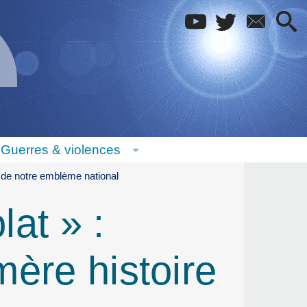
Guerres & violences
e de notre emblème national
at » :
mère histoire