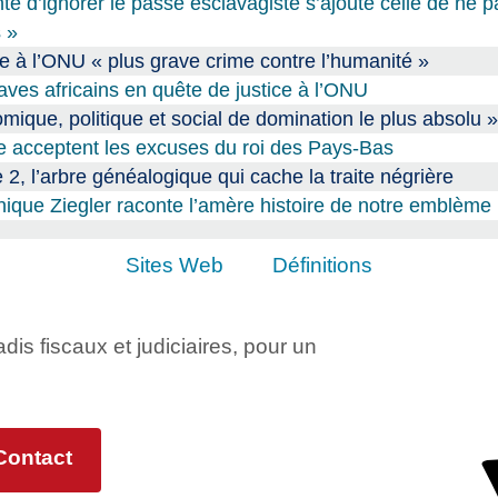
té d’ignorer le passé esclavagiste s’ajoute celle de ne p
 »
ée à l’ONU « plus grave crime contre l’humanité »
aves africains en quête de justice à l’ONU
mique, politique et social de domination le plus absolu »
 acceptent les excuses du roi des Pays-Bas
 2, l’arbre généalogique qui cache la traite négrière
nique Ziegler raconte l’amère histoire de notre emblème 
Sites Web
Définitions
adis fiscaux et judiciaires, pour un
Contact