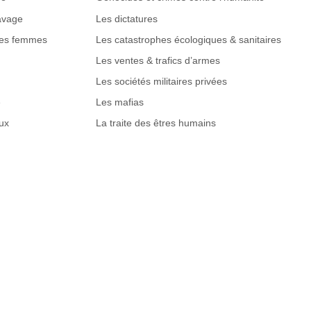
lavage
Les dictatures
des femmes
Les catastrophes écologiques & sanitaires
Les ventes & trafics d’armes
Les sociétés militaires privées
e
Les mafias
ux
La traite des êtres humains