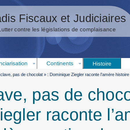
dis Fiscaux et Judiciaires
Lutter contre les législations de complaisance
nciarisation
Continents
Histoire
clave, pas de chocolat » : Dominique Ziegler raconte l’amère histoir
ave, pas de chocol
egler raconte l’a