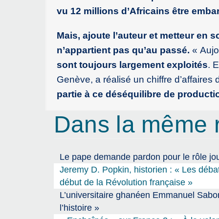
vu 12 millions d’Africains être emba
Mais, ajoute l’auteur et metteur en
n’appartient pas qu’au passé.
« Aujo
sont toujours largement exploités
. 
Genève, a réalisé un chiffre d’affaires
partie à ce déséquilibre de producti
Dans la même 
Le pape demande pardon pour le rôle jou
Jeremy D. Popkin, historien : « Les déb
début de la Révolution française »
L’universitaire ghanéen Emmanuel Saboro 
l’histoire »