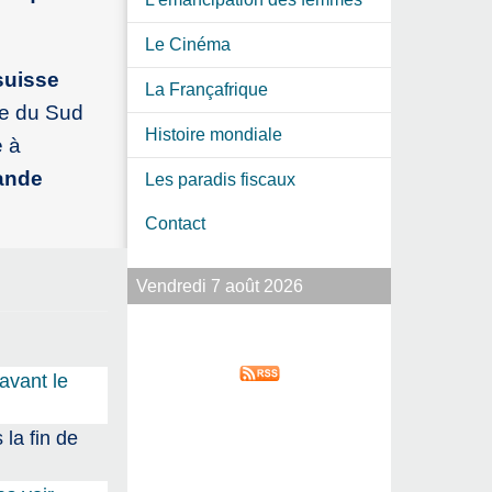
Le Cinéma
suisse
La Françafrique
ue du Sud
Histoire mondiale
e à
rande
Les paradis fiscaux
Contact
Vendredi 7 août 2026
avant le
la fin de