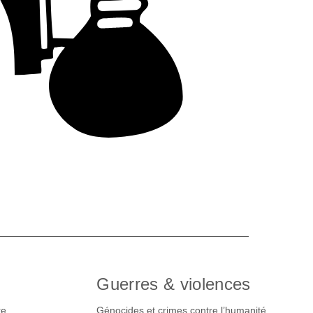
Guerres & violences
re
Génocides et crimes contre l’humanité