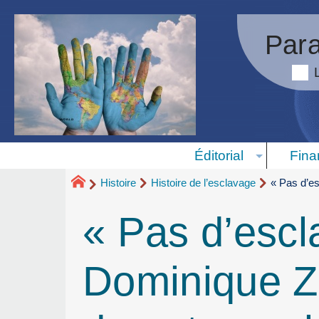
Para
Éditorial
Fina
Histoire
Histoire de l’esclavage
« Pas d’es
« Pas d’escl
Dominique Zi