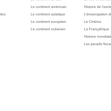
Le continent américain
Histoire de l’esc
lics
Le continent asiatique
L’émancipation 
Le continent européen
Le Cinéma
Le continent océanien
La Françafrique
Histoire mondial
Les paradis fisca