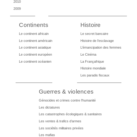
2010
2009
Continents
Histoire
Le continent africain
Le secret bancaire
Le continent américain
Histoire de l’esclavage
Le continent asiatique
L’émancipation des femmes
Le continent européen
Le Cinéma
Le continent océanien
La Françafrique
Histoire mondiale
Les paradis fiscaux
Guerres & violences
Génocides et crimes contre l’humanité
Les dictatures
Les catastrophes écologiques & sanitaires
Les ventes & trafics d’armes
Les sociétés militaires privées
Les mafias