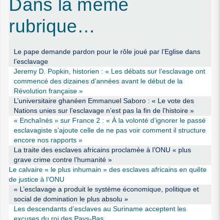
Dans la même
rubrique…
Le pape demande pardon pour le rôle joué par l’Eglise dans
l’esclavage
Jeremy D. Popkin, historien : « Les débats sur l’esclavage ont
commencé des dizaines d’années avant le début de la
Révolution française »
L’universitaire ghanéen Emmanuel Saboro : « Le vote des
Nations unies sur l’esclavage n’est pas la fin de l’histoire »
« Enchaînés » sur France 2 : « À la volonté d’ignorer le passé
esclavagiste s’ajoute celle de ne pas voir comment il structure
encore nos rapports »
La traite des esclaves africains proclamée à l’ONU « plus
grave crime contre l’humanité »
Le calvaire « le plus inhumain » des esclaves africains en quête
de justice à l’ONU
« L’esclavage a produit le système économique, politique et
social de domination le plus absolu »
Les descendants d’esclaves au Suriname acceptent les
excuses du roi des Pays-Bas