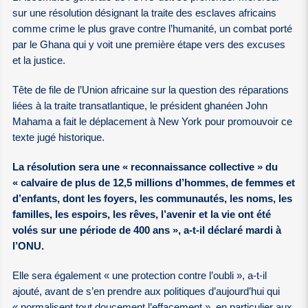
sur une résolution désignant la traite des esclaves africains
comme crime le plus grave contre l’humanité, un combat porté
par le Ghana qui y voit une première étape vers des excuses
et la justice.
Tête de file de l’Union africaine sur la question des réparations
liées à la traite transatlantique, le président ghanéen John
Mahama a fait le déplacement à New York pour promouvoir ce
texte jugé historique.
La résolution sera une « reconnaissance collective » du
« calvaire de plus de 12,5 millions d’hommes, de femmes et
d’enfants, dont les foyers, les communautés, les noms, les
familles, les espoirs, les rêves, l’avenir et la vie ont été
volés sur une période de 400 ans », a-t-il déclaré mardi à
l’ONU.
Elle sera également « une protection contre l’oubli », a-t-il
ajouté, avant de s’en prendre aux politiques d’aujourd’hui qui
« normalisent tout doucement l’effacement », en particulier aux