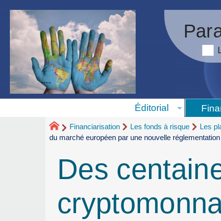
Para
Éditorial
Fina
Financiarisation
Les fonds à risque
Les pl
du marché européen par une nouvelle réglementation
Des centaine
cryptomonnai