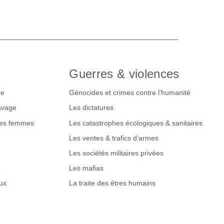
Guerres & violences
re
Génocides et crimes contre l’humanité
lavage
Les dictatures
des femmes
Les catastrophes écologiques & sanitaires
Les ventes & trafics d’armes
Les sociétés militaires privées
e
Les mafias
ux
La traite des êtres humains