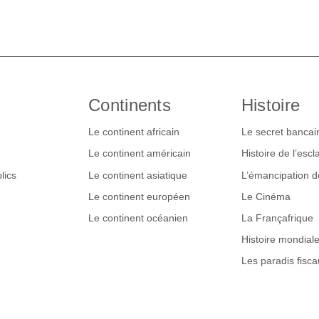
Continents
Histoire
Le continent africain
Le secret bancai
Le continent américain
Histoire de l’esc
lics
Le continent asiatique
L’émancipation 
Le continent européen
Le Cinéma
Le continent océanien
La Françafrique
Histoire mondial
Les paradis fisca