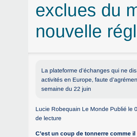
exclues du 
nouvelle rég
La plateforme d’échanges qui ne dis
activités en Europe, faute d’agrément.
semaine du 22 juin
Lucie Robequain Le Monde Publié le 01 j
de lecture
C’est un coup de tonnerre comme il 