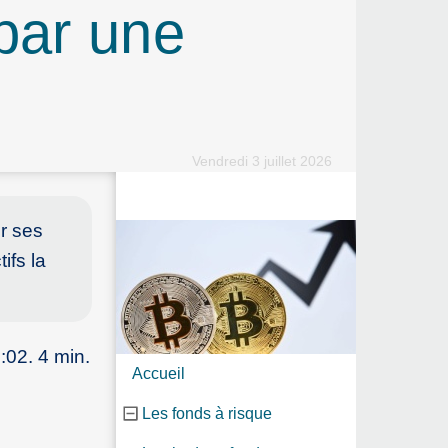
par une
Vendredi 3 juillet 2026
r ses
ifs la
:02. 4 min.
Accueil
Les fonds à risque