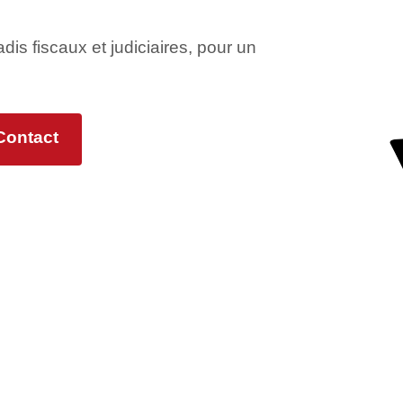
adis fiscaux et judiciaires, pour un
Contact