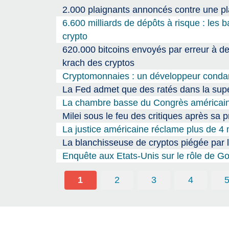
2.000 plaignants annoncés contre une p
6.600 milliards de dépôts à risque : les
crypto
620.000 bitcoins envoyés par erreur à des
krach des cryptos
Cryptomonnaies : un développeur condam
La Fed admet que des ratés dans la super
La chambre basse du Congrès américain 
Milei sous le feu des critiques après s
La justice américaine réclame plus de 4 m
La blanchisseuse de cryptos piégée par l’
Enquête aux Etats-Unis sur le rôle de Go
1
2
3
4