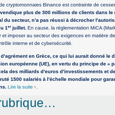
 de cryptomonnaies Binance est contrainte de cesse
evendique plus de 300 millions de clients dans l
 du secteur, n’a pas réussi à décrocher l’autoris
er
du 1
juillet.
En cause, la réglementation MiCA (Mark
ur et imposer au secteur des exigences en matière d
rôle interne et de cybersécurité.
agrément en Grèce, ce qui lui aurait donné le d
nion européenne (UE), en vertu du principe de « 
 cela des milliards d’euros d’investissements et d
uté 1500 salariés à l’échelle mondiale pour garan
ns.
Lire la suite
.
rubrique…