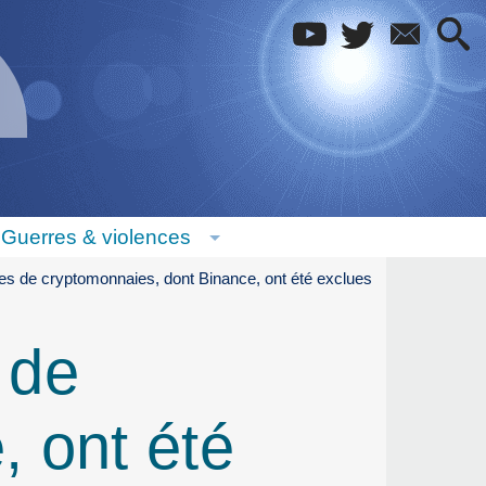
Guerres & violences
es de cryptomonnaies, dont Binance, ont été exclues
 de
, ont été