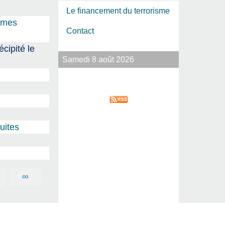
Le financement du terrorisme
ormes
Contact
cipité le
Samedi 8 août 2026
uites
∞