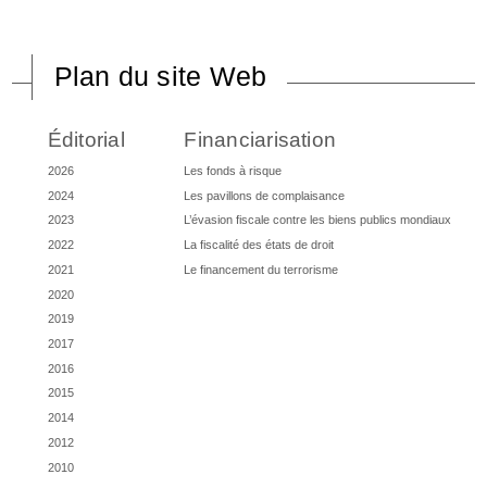
Plan du site Web
Éditorial
Financiarisation
2026
Les fonds à risque
2024
Les pavillons de complaisance
2023
L’évasion fiscale contre les biens publics mondiaux
2022
La fiscalité des états de droit
2021
Le financement du terrorisme
2020
2019
2017
2016
2015
2014
2012
2010