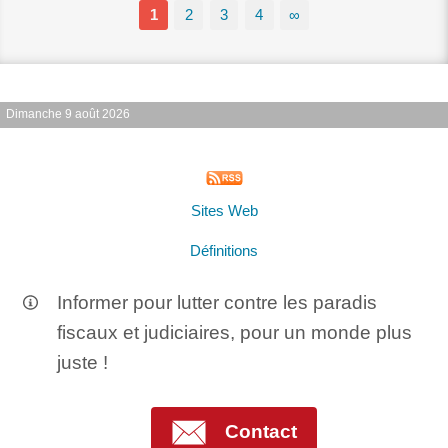
1
2
3
4
∞
Dimanche 9 août 2026
Sites Web
Définitions
Informer pour lutter contre les paradis
fiscaux et judiciaires, pour un monde plus
juste !
Contact