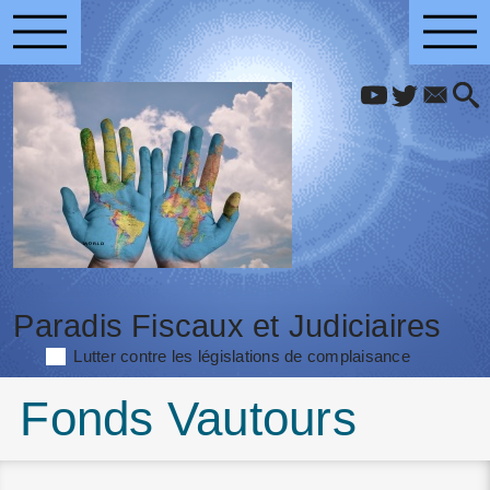
Paradis Fiscaux et Judiciaires
Lutter contre les législations de complaisance
Fonds Vautours