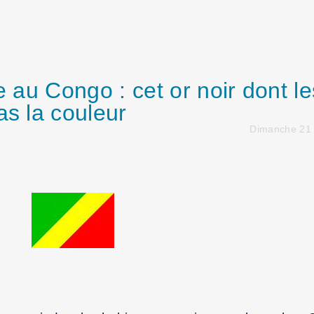
e au Congo : cet or noir dont le
as la couleur
Dimanche 21