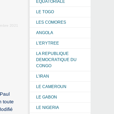
EQUATORIALE
LE TOGO
LES COMORES
embre 2021
ANGOLA
L’ERYTREE
LA REPUBLIQUE
DEMOCRATIQUE DU
CONGO
L’IRAN
LE CAMEROUN
 Paul
LE GABON
 toute
LE NIGERIA
odifié