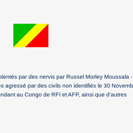
violentés par des nervis par Russel Morley Moussala -
s agressé par des civils non identifiés le 30 Novemb
ondant au Congo de RFI et AFP, ainsi que d’autres