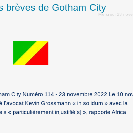
s brèves de Gotham City
Mercredi 23 nov
ham City Numéro 114 - 23 novembre 2022 Le 10 no
é l’avocat Kevin Grossmann « in solidum » avec la
« particulièrement injustifié[s] », rapporte Africa