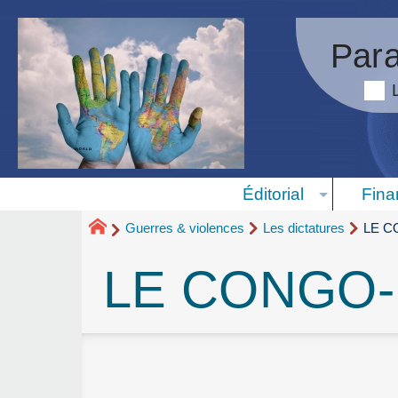
Para
Éditorial
Fina
Guerres & violences
Les dictatures
LE C
LE CONGO-