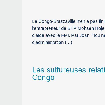
Le Congo-Brazzaville n’en a pas fi
l’entrepreneur de BTP Mohsen Hojei
d’aide avec le FMI. Par Joan Tilouin
d’administration (…)
Les sulfureuses relati
Congo