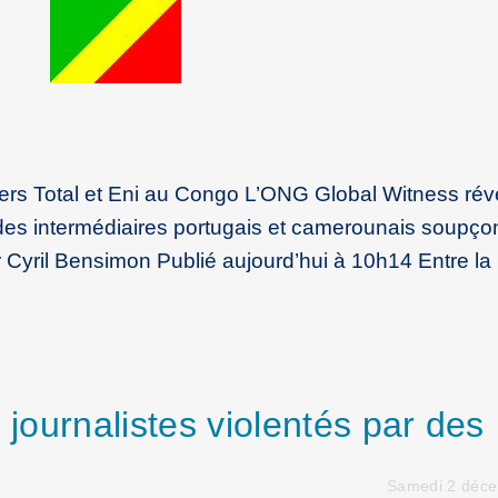
iers Total et Eni au Congo L’ONG Global Witness rév
 des intermédiaires portugais et camerounais soupç
Par Cyril Bensimon Publié aujourd’hui à 10h14 Entre la
 journalistes violentés par des
Samedi 2 déc