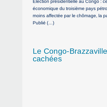
Election présidentielle au Congo : ce
économique du troisième pays pétrol
moins affectée par le chômage, la p
Publié (…)
Le Congo-Brazzaville 
cachées