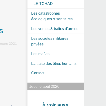
LE TCHAD
Les catastrophes
écologiques & sanitaires
s
Les ventes & trafics d’armes
Les sociétés militaires
 mars 2021
privées
Les mafias
La traite des êtres humains
Contact
Jeudi 6 août 2026
À voir aussi