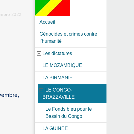
embre 2022
Accueil
Génocides et crimes contre
l’humanité
Les dictatures
LE MOZAMBIQUE
LA BIRMANIE
LE CONGO-
vembre,
BRAZZAVILLE
Le Fonds bleu pour le
Bassin du Congo
LA GUINEE