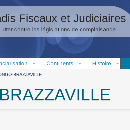
dis Fiscaux et Judiciaires
Lutter contre les législations de complaisance
nciarisation
Continents
Histoire
ONGO-BRAZZAVILLE
BRAZZAVILLE