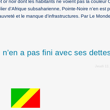
t or noir dont les habitants ne voient pas la couleur 
ier d’Afrique subsaharienne, Pointe-Noire n’en est 
auvreté et le manque d’infrastructures. Par Le Monde
n’en a pas fini avec ses dette
Jeudi 11 