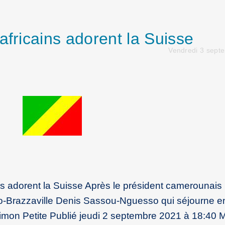
africains adorent la Suisse
Vendredi 3 sept
ins adorent la Suisse Après le président camerounais
-Brazzaville Denis Sassou-Nguesso qui séjourne en
imon Petite Publié jeudi 2 septembre 2021 à 18:40 M