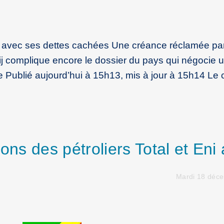
ni avec ses dettes cachées Une créance réclamée pa
j complique encore le dossier du pays qui négocie u
e Publié aujourd’hui à 15h13, mis à jour à 15h14 Le 
ons des pétroliers Total et Eni
Mardi 18 déc