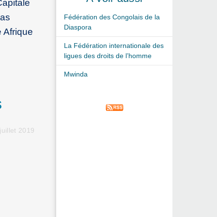
Capitale
pas
Fédération des Congolais de la
Diaspora
 Afrique
La Fédération internationale des
ligues des droits de l’homme
Mwinda
s
juillet 2019