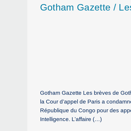
Gotham Gazette / Le
Gotham Gazette Les brèves de Got
la Cour d’appel de Paris a condamn
République du Congo pour des appels 
Intelligence. L’affaire (…)