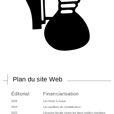
Plan du site Web
Éditorial
Financiarisation
2026
Les fonds à risque
2024
Les pavillons de complaisance
2023
L’évasion fiscale contre les biens publics mondiaux