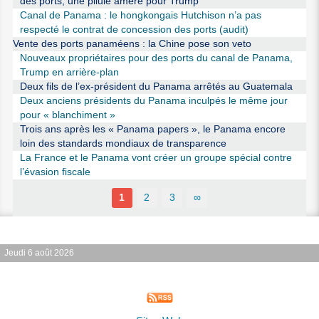
des ports, une pilule amère pour Trump
Canal de Panama : le hongkongais Hutchison n’a pas
respecté le contrat de concession des ports (audit)
Vente des ports panaméens : la Chine pose son veto
Nouveaux propriétaires pour des ports du canal de Panama,
Trump en arrière-plan
Deux fils de l’ex-président du Panama arrêtés au Guatemala
Deux anciens présidents du Panama inculpés le même jour
pour « blanchiment »
Trois ans après les « Panama papers », le Panama encore
loin des standards mondiaux de transparence
La France et le Panama vont créer un groupe spécial contre
l’évasion fiscale
1
2
3
∞
Jeudi 6 août 2026