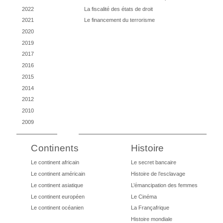
2022
La fiscalité des états de droit
2021
Le financement du terrorisme
2020
2019
2017
2016
2015
2014
2012
2010
2009
Continents
Histoire
Le continent africain
Le secret bancaire
Le continent américain
Histoire de l’esclavage
Le continent asiatique
L’émancipation des femmes
Le continent européen
Le Cinéma
Le continent océanien
La Françafrique
Histoire mondiale