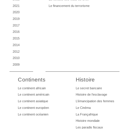
2021
Le financement du terrorisme
2020
2019
2017
2016
2015
2014
2012
2010
2009
Continents
Histoire
Le continent africain
Le secret bancaire
Le continent américain
Histoire de l’esclavage
Le continent asiatique
L’émancipation des femmes
Le continent européen
Le Cinéma
Le continent océanien
La Françafrique
Histoire mondiale
Les paradis fiscaux