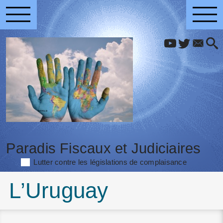
Paradis Fiscaux et Judiciaires
Lutter contre les législations de complaisance
L’Uruguay