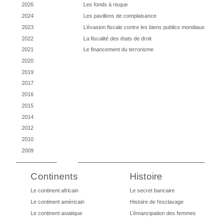
2026
Les fonds à risque
2024
Les pavillons de complaisance
2023
L’évasion fiscale contre les biens publics mondiaux
2022
La fiscalité des états de droit
2021
Le financement du terrorisme
2020
2019
2017
2016
2015
2014
2012
2010
2009
Continents
Histoire
Le continent africain
Le secret bancaire
Le continent américain
Histoire de l’esclavage
Le continent asiatique
L’émancipation des femmes