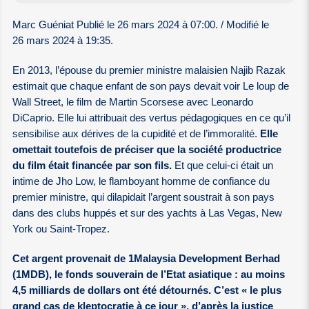
Marc Guéniat Publié le 26 mars 2024 à 07:00. / Modifié le
26 mars 2024 à 19:35.
En 2013, l’épouse du premier ministre malaisien Najib Razak
estimait que chaque enfant de son pays devait voir Le loup de
Wall Street, le film de Martin Scorsese avec Leonardo
DiCaprio. Elle lui attribuait des vertus pédagogiques en ce qu’il
sensibilise aux dérives de la cupidité et de l’immoralité.
Elle
omettait toutefois de préciser que la société productrice
du film était financée par son fils.
Et que celui-ci était un
intime de Jho Low, le flamboyant homme de confiance du
premier ministre, qui dilapidait l’argent soustrait à son pays
dans des clubs huppés et sur des yachts à Las Vegas, New
York ou Saint-Tropez.
Cet argent provenait de 1Malaysia Development Berhad
(1MDB), le fonds souverain de l’Etat asiatique : au moins
4,5 milliards de dollars ont été détournés. C’est « le plus
grand cas de kleptocratie à ce jour », d’après la justice