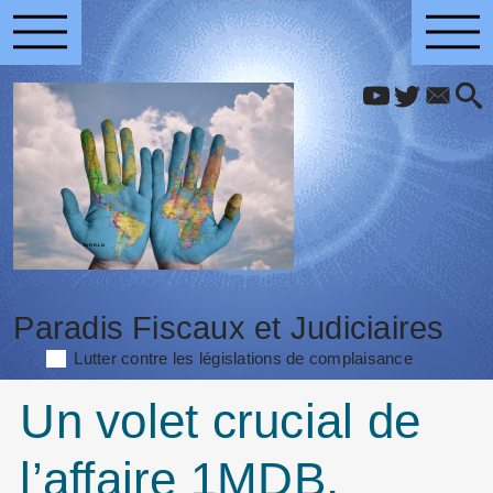
Paradis Fiscaux et Judiciaires
Lutter contre les législations de complaisance
Un volet crucial de
l’affaire 1MDB,