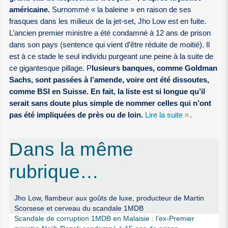
américaine.
Surnommé « la baleine » en raison de ses
frasques dans les milieux de la jet-set, Jho Low est en fuite.
L’ancien premier ministre a été condamné à 12 ans de prison
dans son pays (sentence qui vient d’être réduite de moitié). Il
est à ce stade le seul individu purgeant une peine à la suite de
ce gigantesque pillage. P
lusieurs banques, comme Goldman
Sachs, sont passées à l’amende, voire ont été dissoutes,
comme BSI en Suisse. En fait, la liste est si longue qu’il
serait sans doute plus simple de nommer celles qui n’ont
pas été impliquées de près ou de loin.
Lire la suite
.
Dans la même
rubrique…
Jho Low, flambeur aux goûts de luxe, producteur de Martin
Scorsese et cerveau du scandale 1MDB
Scandale de corruption 1MDB en Malaisie : l’ex-Premier