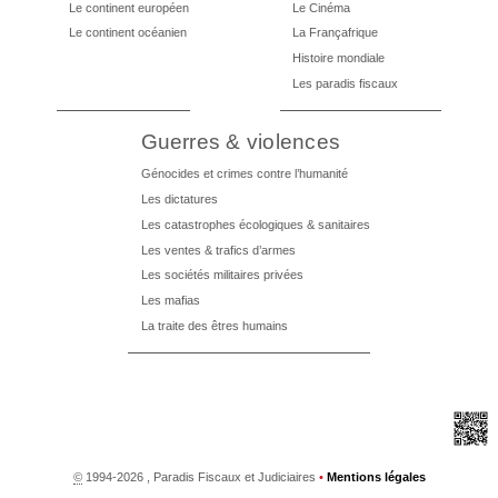
Le continent européen
Le Cinéma
Le continent océanien
La Françafrique
Histoire mondiale
Les paradis fiscaux
Guerres & violences
Génocides et crimes contre l’humanité
Les dictatures
Les catastrophes écologiques & sanitaires
Les ventes & trafics d’armes
Les sociétés militaires privées
Les mafias
La traite des êtres humains
©
1994-2026 , Paradis Fiscaux et Judiciaires
•
Mentions légales