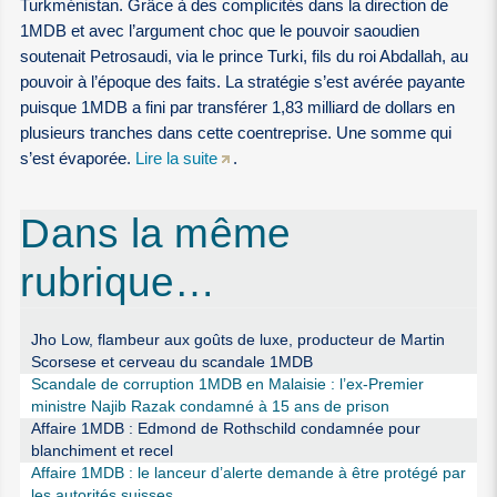
Turkménistan. Grâce à des complicités dans la direction de
1MDB et avec l’argument choc que le pouvoir saoudien
soutenait Petrosaudi, via le prince Turki, fils du roi Abdallah, au
pouvoir à l’époque des faits. La stratégie s’est avérée payante
puisque 1MDB a fini par transférer 1,83 milliard de dollars en
plusieurs tranches dans cette coentreprise. Une somme qui
s’est évaporée.
Lire la suite
.
Dans la même
rubrique…
Jho Low, flambeur aux goûts de luxe, producteur de Martin
Scorsese et cerveau du scandale 1MDB
Scandale de corruption 1MDB en Malaisie : l’ex-Premier
ministre Najib Razak condamné à 15 ans de prison
Affaire 1MDB : Edmond de Rothschild condamnée pour
blanchiment et recel
Affaire 1MDB : le lanceur d’alerte demande à être protégé par
les autorités suisses