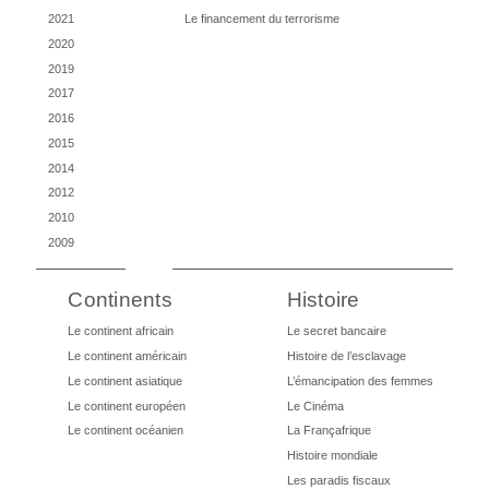
2021
Le financement du terrorisme
2020
2019
2017
2016
2015
2014
2012
2010
2009
Continents
Histoire
Le continent africain
Le secret bancaire
Le continent américain
Histoire de l’esclavage
Le continent asiatique
L’émancipation des femmes
Le continent européen
Le Cinéma
Le continent océanien
La Françafrique
Histoire mondiale
Les paradis fiscaux