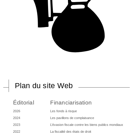
Plan du site Web
Éditorial
Financiarisation
2026
Les fonds à risque
2024
Les pavillons de complaisance
2023
L’évasion fiscale contre les biens publics mondiaux
2022
La fiscalité des états de droit