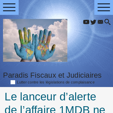
Paradis Fiscaux et Judiciaires
Lutter contre les législations de complaisance
Le lanceur d’alerte
de l’affaire 1MDB ne