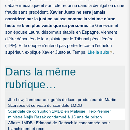
cabale médiatique et son rôle reconnu dans la divulgation d’une
fraude sans précédent,
Xavier Justo ne sera jamais
considéré par la justice suisse comme la victime d’une
histoire bien plus vaste que sa personne.
Le Genevois et
son épouse Laura, désormais établis en Espagne, viennent
d’être déboutés de leur plainte par le Tribunal pénal fédéral
(TPF). Et le couple n’entend pas porter le cas à l’échelon
supérieur, explique Xavier Justo au Temps.
Lire la suite
.
Dans la même
rubrique…
Jho Low, flambeur aux goûts de luxe, producteur de Martin
Scorsese et cerveau du scandale 1MDB
Scandale de corruption 1MDB en Malaisie : l’ex-Premier
ministre Najib Razak condamné à 15 ans de prison
Affaire 1MDB : Edmond de Rothschild condamnée pour
blanchiment et recel