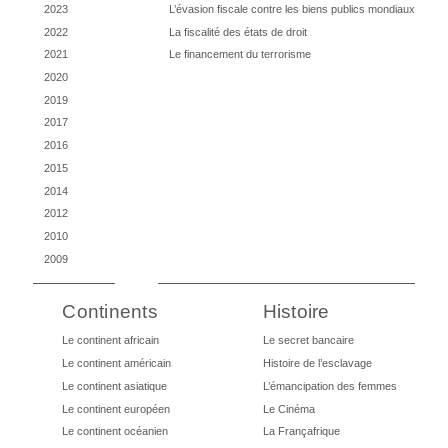
2023
L’évasion fiscale contre les biens publics mondiaux
2022
La fiscalité des états de droit
2021
Le financement du terrorisme
2020
2019
2017
2016
2015
2014
2012
2010
2009
Continents
Histoire
Le continent africain
Le secret bancaire
Le continent américain
Histoire de l’esclavage
Le continent asiatique
L’émancipation des femmes
Le continent européen
Le Cinéma
Le continent océanien
La Françafrique