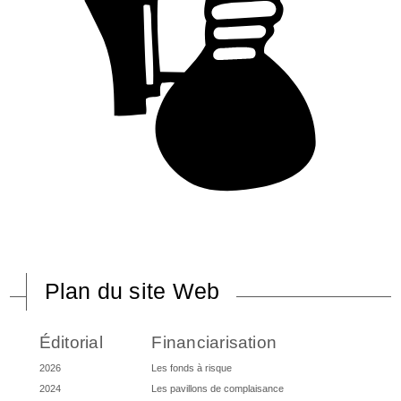
Plan du site Web
Éditorial
Financiarisation
2026
Les fonds à risque
2024
Les pavillons de complaisance