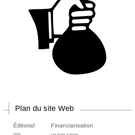
Plan du site Web
Éditorial
Financiarisation
2026
Les fonds à risque