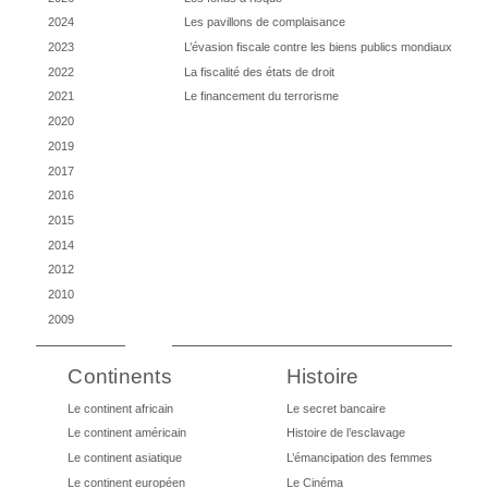
2024
Les pavillons de complaisance
2023
L’évasion fiscale contre les biens publics mondiaux
2022
La fiscalité des états de droit
2021
Le financement du terrorisme
2020
2019
2017
2016
2015
2014
2012
2010
2009
Continents
Histoire
Le continent africain
Le secret bancaire
Le continent américain
Histoire de l’esclavage
Le continent asiatique
L’émancipation des femmes
Le continent européen
Le Cinéma