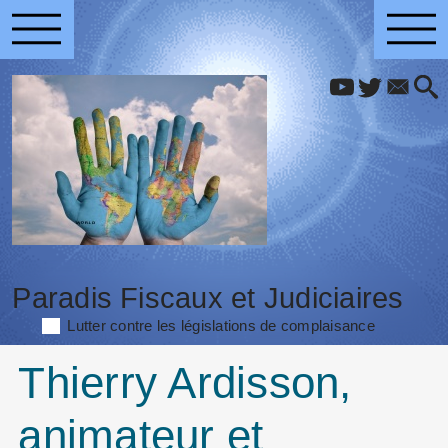
Paradis Fiscaux et Judiciaires
Lutter contre les législations de complaisance
Thierry Ardisson,
animateur et