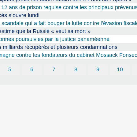
2 ans de prison requise contre les principaux prévenu
ès s’ouvre lundi
candale qui a fait bouger la lutte contre l’évasion fiscal
estime que la Russie « veut sa mort »
onnes poursuivies par la justice panaméenne
 milliards récupérés et plusieurs condamnations
magne contre les fondateurs du cabinet Mossack Fonse
5
6
7
8
9
10