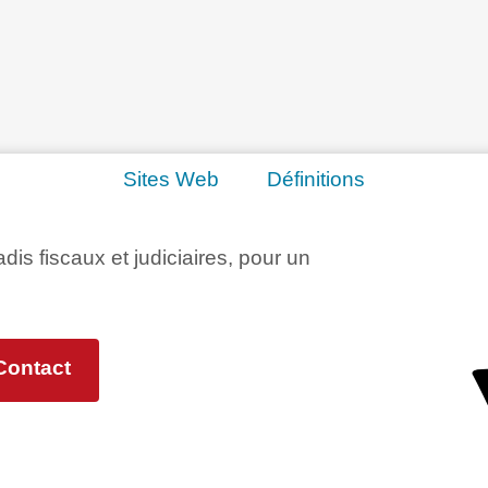
Sites Web
Définitions
adis fiscaux et judiciaires, pour un
Contact