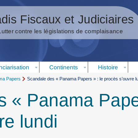
dis Fiscaux et Judiciaires
Lutter contre les législations de complaisance
nciarisation
Continents
Histoire
ma Papers
Scandale des « Panama Papers » : le procès s’ouvre l
s « Panama Paper
re lundi