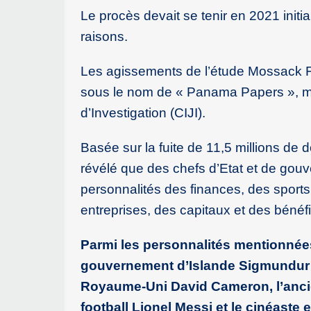
Le procès devait se tenir en 2021 initi
raisons.
Les agissements de l’étude Mossack F
sous le nom de « Panama Papers », me
d’Investigation (CIJI).
Basée sur la fuite de 11,5 millions d
révélé que des chefs d’Etat et de gou
personnalités des finances, des sports
entreprises, des capitaux et des bénéf
Parmi les personnalités mentionnées
gouvernement d’Islande Sigmundur 
Royaume-Uni David Cameron, l’ancien
football Lionel Messi et le cinéast