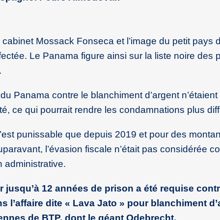
u cabinet Mossack Fonseca et l’image du petit pays
ectée. Le Panama figure ainsi sur la liste noire des 
.
on du Panama contre le blanchiment d’argent n’étaient
té, ce qui pourrait rendre les condamnations plus diffi
 n’est punissable que depuis 2019 et pour des montan
uparavant, l’évasion fiscale n’était pas considérée
 administrative.
r jusqu’à 12 années de prison a été requise contr
 l’affaire dite « Lava Jato » pour blanchiment d’
iennes de BTP, dont le géant Odebrecht.