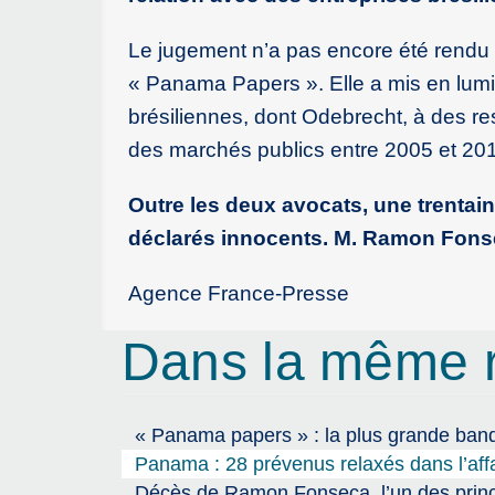
Le jugement n’a pas encore été rendu 
« Panama Papers ». Elle a mis en lumiè
brésiliennes, dont Odebrecht, à des re
des marchés publics entre 2005 et 20
Outre les deux avocats, une trentain
déclarés innocents. M. Ramon Fonseca
Agence France-Presse
Dans la même 
« Panama papers » : la plus grande ban
Panama : 28 prévenus relaxés dans l’af
Décès de Ramon Fonseca, l’un des princ