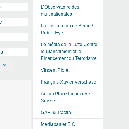
s
L’Observatoire des
multinationales
e
La Déclaration de Berne /
Public Eye
Le média de la Lutte Contre
ca
le Blanchiment et le
Financement du Terrorisme
∞
Vincent Piolet
François-Xavier Verschave
Action Place Financière
Suisse
GAFI & Tracfin
Médiapart et EIC