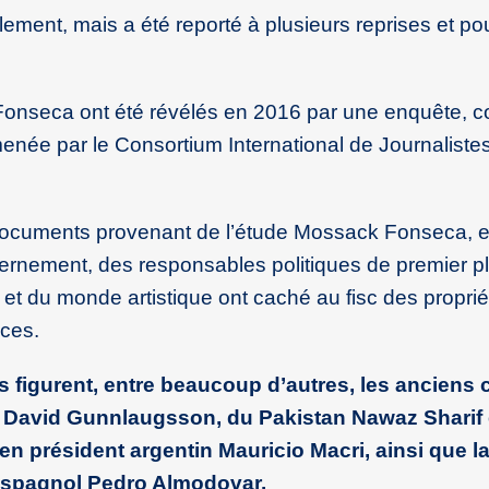
alement, mais a été reporté à plusieurs reprises et po
onseca ont été révélés en 2016 par une enquête, 
née par le Consortium International de Journaliste
e documents provenant de l’étude Mossack Fonseca, e
vernement, des responsables politiques de premier p
 et du monde artistique ont caché au fisc des proprié
ices.
 figurent, entre beaucoup d’autres, les anciens 
David Gunnlaugsson, du Pakistan Nawaz Sharif 
 président argentin Mauricio Macri, ainsi que la
e espagnol Pedro Almodovar.