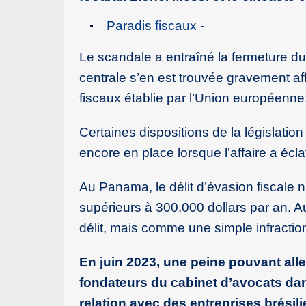
Paradis fiscaux -
Le scandale a entraîné la fermeture d
centrale s’en est trouvée gravement aff
fiscaux établie par l’Union européenne
Certaines dispositions de la législati
encore en place lorsque l’affaire a écla
Au Panama, le délit d’évasion fiscale
supérieurs à 300.000 dollars par an. A
délit, mais comme une simple infraction
En juin 2023, une peine pouvant alle
fondateurs du cabinet d’avocats dans
relation avec des entreprises brésil