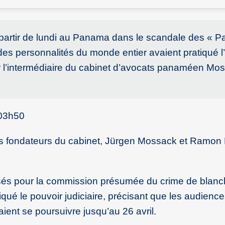
 partir de lundi au Panama dans le scandale des « 
des personnalités du monde entier avaient pratiqué l
par l’intermédiaire du cabinet d’avocats panaméen Mo
 03h50
les fondateurs du cabinet, Jürgen Mossack et Ramo
sés pour la commission présumée du crime de blanc
ué le pouvoir judiciaire, précisant que les audience
aient se poursuivre jusqu’au 26 avril.