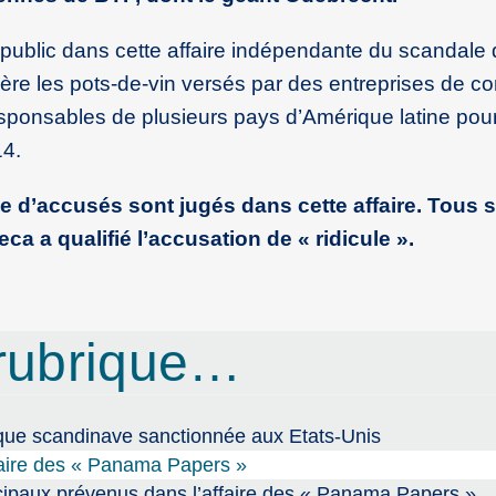
public dans cette affaire indépendante du scandale
re les pots-de-vin versés par des entreprises de co
sponsables de plusieurs pays d’Amérique latine pour
14.
e d’accusés sont jugés dans cette affaire. Tous 
 a qualifié l’accusation de « ridicule ».
rubrique…
que scandinave sanctionnée aux Etats-Unis
faire des « Panama Papers »
ipaux prévenus dans l’affaire des « Panama Papers »