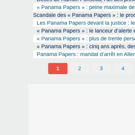
« Panama Papers » : peine maximale de 1
Scandale des « Panama Papers » : le proc
Les Panama Papers devant la justice : le s
« Panama Papers » : le lanceur d’alerte 
« Panama Papers » : plus de trente pers
« Panama Papers » : cinq ans après, des
Panama Papers : mandat d’arrêt en Alle
1
2
3
4