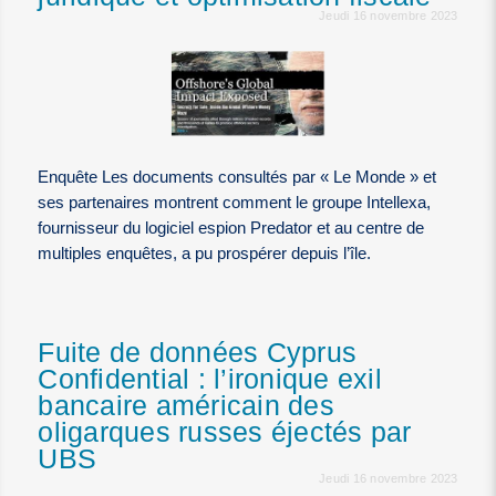
Jeudi 16 novembre 2023
Enquête Les documents consultés par « Le Monde » et
ses partenaires montrent comment le groupe Intellexa,
fournisseur du logiciel espion Predator et au centre de
multiples enquêtes, a pu prospérer depuis l’île.
Fuite de données Cyprus
Confidential : l’ironique exil
bancaire américain des
oligarques russes éjectés par
UBS
Jeudi 16 novembre 2023