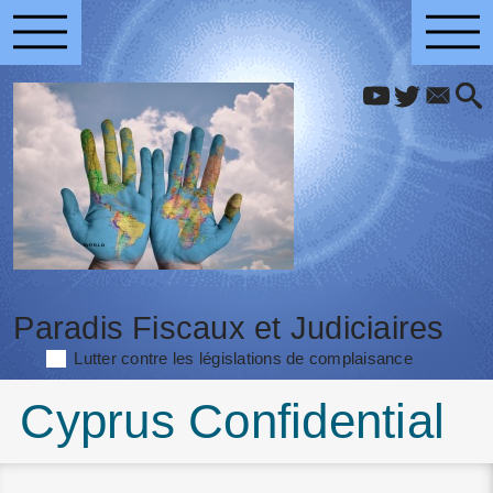
Paradis Fiscaux et Judiciaires
Lutter contre les législations de complaisance
Cyprus Confidential