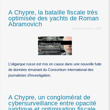
A Chypre, la bataille fiscale très
optimisée des yachts de Roman
Abramovich
Samedi 1er février 2025
L’oligarque russe est mis en cause dans une nouvelle fuite
de données émanant du Consortium international des
journalistes d’investigation.
A Chypre, un conglomérat de
cybersurveillance entre opacité
juridique et optimisation fiscale