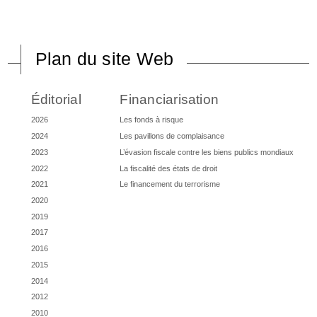
Plan du site Web
Éditorial
Financiarisation
2026
Les fonds à risque
2024
Les pavillons de complaisance
2023
L’évasion fiscale contre les biens publics mondiaux
2022
La fiscalité des états de droit
2021
Le financement du terrorisme
2020
2019
2017
2016
2015
2014
2012
2010