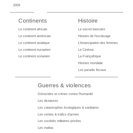
2009
Continents
Histoire
Le continent africain
Le secret bancaire
Le continent américain
Histoire de l’esclavage
Le continent asiatique
L’émancipation des femmes
Le continent européen
Le Cinéma
Le continent océanien
La Françafrique
Histoire mondiale
Les paradis fiscaux
Guerres & violences
Génocides et crimes contre l’humanité
Les dictatures
Les catastrophes écologiques & sanitaires
Les ventes & trafics d’armes
Les sociétés militaires privées
Les mafias