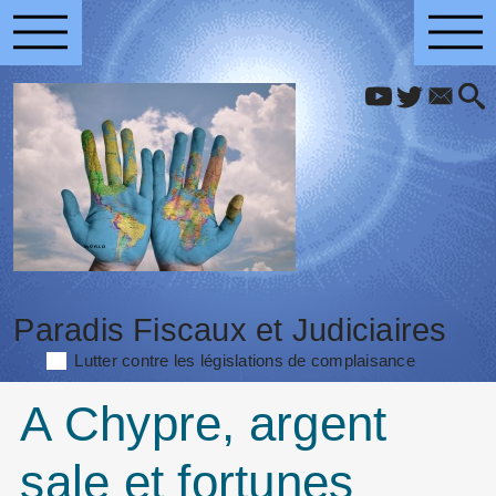
Paradis Fiscaux et Judiciaires
Lutter contre les législations de complaisance
A Chypre, argent
sale et fortunes