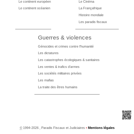
Le continent européen
Le Cinéma
Le continent océanien
La Françafrique
Histoire mondiale
Les paradis fiscaux
Guerres & violences
Génocides et crimes contre l’humanité
Les dictatures
Les catastrophes écologiques & sanitaires
Les ventes & trafics d’armes
Les sociétés militaires privées
Les mafias
La traite des êtres humains
©
1994-2026 , Paradis Fiscaux et Judiciaires
•
Mentions légales