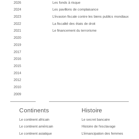
2026
Les fonds à risque
2024
Les pavillons de complaisance
2023
L’évasion fiscale contre les biens publics mondiaux
2022
La fiscalité des états de droit
2021
Le financement du terrorisme
2020
2019
2017
2016
2015
2014
2012
2010
2009
Continents
Histoire
Le continent africain
Le secret bancaire
Le continent américain
Histoire de l’esclavage
Le continent asiatique
L’émancipation des femmes