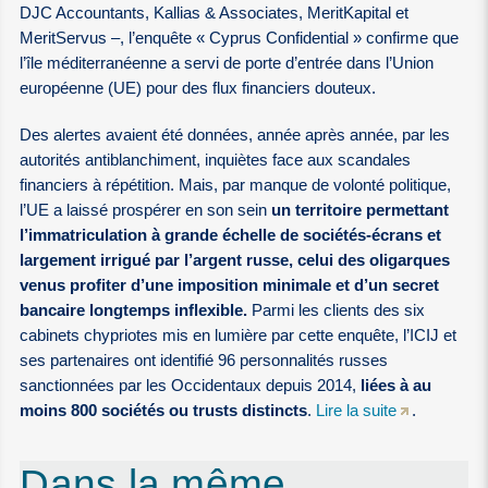
DJC Accountants, Kallias & Associates, MeritKapital et
MeritServus –, l’enquête « Cyprus Confidential » confirme que
l’île méditerranéenne a servi de porte d’entrée dans l’Union
européenne (UE) pour des flux financiers douteux.
Des alertes avaient été données, année après année, par les
autorités antiblanchiment, inquiètes face aux scandales
financiers à répétition. Mais, par manque de volonté politique,
l’UE a laissé prospérer en son sein
un territoire permettant
l’immatriculation à grande échelle de sociétés-écrans et
largement irrigué par l’argent russe, celui des oligarques
venus profiter d’une imposition minimale et d’un secret
bancaire longtemps inflexible.
Parmi les clients des six
cabinets chypriotes mis en lumière par cette enquête, l’ICIJ et
ses partenaires ont identifié 96 personnalités russes
sanctionnées par les Occidentaux depuis 2014,
liées à au
moins 800 sociétés ou trusts distincts
.
Lire la suite
.
Dans la même