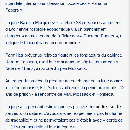
scandale international d’évasion fiscale des « Panama
Papers ».
La juge Baloisa Marquinez « a relaxé 28 personnes accusées
d’avoir enfreint l’ordre économique via un blanchiment
d’argent » dans le cadre de l’affaire des « Panama Papers », a
indiqué le tribunal dans un communiqué.
Parmi les prévenus relaxés figurent les fondateurs du cabinet,
Ramon Fonseca, mort le 9 mai dans un hôpital panaméen à
l’âge de 71 ans, ainsi que Jürgen Mossack.
Au cours du procès, la procureure en charge de la lutte contre
le crime organisé, Isis Soto, avait requis la peine maximale - 12
ans de prison - à l’encontre de MM. Mossack et Fonseca.
La juge a cependant estimé que les preuves recueillies sur les
serveurs du cabinet d’avocats « ne respectaient pas la chaîne
de traçabilité » et ne permettaient pas d’établir avec « certitude
(…) leur authenticité et leur intégrité ».