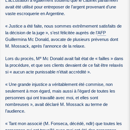
L’accusation a également soutenu que le cabinet panaméen
avait été utilisé pour entreposer de l’argent provenant d’une
vaste escroquerie en Argentine.
« Justice a été faite, nous sommes extrêmement satisfaits de
la décision de la juge », s’est félicitée auprès de l’
AFP
Guillermina Mc Donald, avocate de plusieurs prévenus dont
M. Mossack, après l’annonce de la relaxe.
e
Lors du procès, M
Mc Donald avait fait état de « failles » dans
la procédure, et que ses clients devaient de ce fait être relaxés
si « aucun acte punissable n’était accrédité ».
« Une grande injustice a véritablement été commise, non
seulement à mon égard, mais aussi à l’égard de toutes les
personnes qui ont travaillé avec moi, et elles sont
nombreuses », avait déclaré M. Mossack au terme de
l’audience.
« Tant mon associé (M. Fonseca, décédé, ndlr) que toutes les