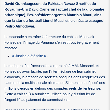
David Gunnlaugsson, du Pakistan Nawaz Sharif et du
Royaume-Uni David Cameron (actuel chef de la diplomatie
britannique), l’ex-président argentin Mauricio Macri, ainsi
que la star du football Lionel Messi et le cinéaste espagnol
Pedro Almodovar.
Le scandale a entraîné la fermeture du cabinet Mossack
Fonseca et l’image du Panama s’en est trouvée gravement
affectée.
« Justice a été faite » -
Lors du procès, l’accusation a reproché à MM. Mossack et
Fonseca d’avoir facilité, par l’intermédiaire de leur cabinet
d’avocats, la création de sociétés opaques dans lesquelles des
cadres de la multinationale allemande Siemens ont déposé des
millions d’euros en dehors des comptes réels de l’entreprise.
Cette « caisse B » aurait été utilisée pour y dissimuler de
l’argent lié au paiement de commissions.