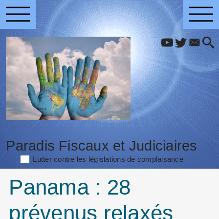
Paradis Fiscaux et Judiciaires
Lutter contre les législations de complaisance
Panama : 28
prévenus relaxés