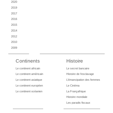
2020
2019
2017
2016
2015
2014
2012
2010
2009
Continents
Histoire
Le continent africain
Le secret bancaire
Le continent américain
Histoire de l’esclavage
Le continent asiatique
L’émancipation des femmes
Le continent européen
Le Cinéma
Le continent océanien
La Françafrique
Histoire mondiale
Les paradis fiscaux