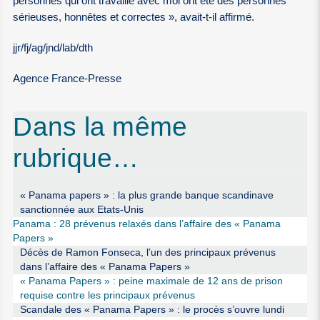
personnes qui ont travaillé avec moi ont été des personnes
sérieuses, honnêtes et correctes », avait-t-il affirmé.
jjr/fj/ag/jnd/lab/dth
Agence France-Presse
Dans la même
rubrique…
« Panama papers » : la plus grande banque scandinave
sanctionnée aux Etats-Unis
Panama : 28 prévenus relaxés dans l’affaire des « Panama
Papers »
Décès de Ramon Fonseca, l’un des principaux prévenus
dans l’affaire des « Panama Papers »
« Panama Papers » : peine maximale de 12 ans de prison
requise contre les principaux prévenus
Scandale des « Panama Papers » : le procès s’ouvre lundi