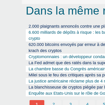
Dans la même 
2.000 plaignants annoncés contre une p
6.600 milliards de dépôts à risque : les
crypto
620.000 bitcoins envoyés par erreur à des
krach des cryptos
Cryptomonnaies : un développeur condam
La Fed admet que des ratés dans la super
La chambre basse du Congrès américain 
Milei sous le feu des critiques après s
La justice américaine réclame plus de 4 m
La blanchisseuse de cryptos piégée par l’
Enquête aux Etats-Unis sur le rôle de Go
1
2
3
4