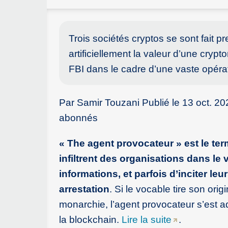
Trois sociétés cryptos se sont fait p
artificiellement la valeur d’une cryp
FBI dans le cadre d’une vaste opératio
Par Samir Touzani Publié le 13 oct. 20
abonnés
« The agent provocateur » est le ter
infiltrent des organisations dans le v
informations, et parfois d’inciter le
arrestation
. Si le vocable tire son orig
monarchie, l’agent provocateur s’est a
la blockchain.
Lire la suite
.