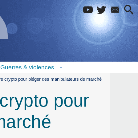
Guerres & violences
re crypto pour piéger des manipulateurs de marché
crypto pour
marché