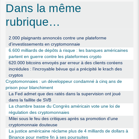
Dans la même
rubrique…
2.000 plaignants annoncés contre une plateforme
d’investissements en cryptomonnaie
6.600 milliards de dépôts à risque : les banques américaines
partent en guerre contre les plateformes crypto
620.000 bitcoins envoyés par erreur à des clients coréens
incrédules : l’incroyable bévue qui a précipité le krach des
cryptos
Cryptomonnaies : un développeur condamné à cinq ans de
prison pour blanchiment
La Fed admet que des ratés dans la supervision ont joué
dans la faillite de SVB
La chambre basse du Congrès américain vote une loi de
régulation des cryptomonnaies
Milei sous le feu des critiques après sa promotion d’une
cryptomonnaie douteuse
La justice américaine réclame plus de 4 milliards de dollars à
Binance pour mettre fin à ses poursuites