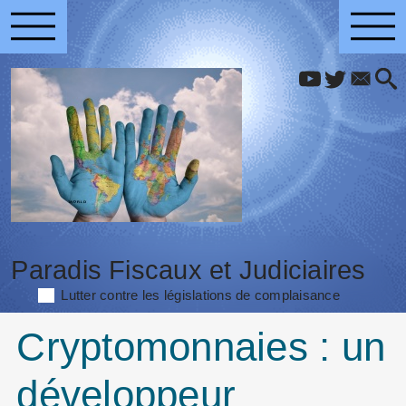
Paradis Fiscaux et Judiciaires
Lutter contre les législations de complaisance
Cryptomonnaies : un
développeur