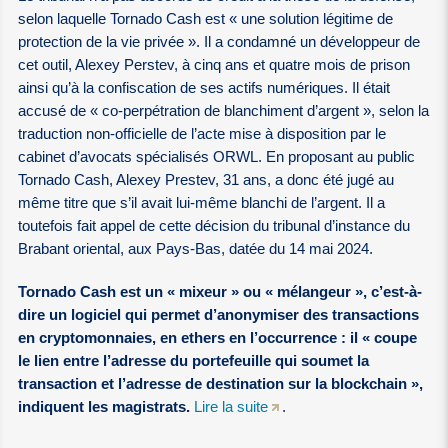
selon laquelle Tornado Cash est « une solution légitime de
protection de la vie privée ». Il a condamné un développeur de
cet outil, Alexey Perstev, à cinq ans et quatre mois de prison
ainsi qu’à la confiscation de ses actifs numériques. Il était
accusé de « co-perpétration de blanchiment d’argent », selon la
traduction non-officielle de l’acte mise à disposition par le
cabinet d’avocats spécialisés ORWL. En proposant au public
Tornado Cash, Alexey Prestev, 31 ans, a donc été jugé au
même titre que s’il avait lui-même blanchi de l’argent. Il a
toutefois fait appel de cette décision du tribunal d’instance du
Brabant oriental, aux Pays-Bas, datée du 14 mai 2024.
Tornado Cash est un « mixeur » ou « mélangeur », c’est-à-
dire un logiciel qui permet d’anonymiser des transactions
en cryptomonnaies, en ethers en l’occurrence : il « coupe
le lien entre l’adresse du portefeuille qui soumet la
transaction et l’adresse de destination sur la blockchain »,
indiquent les magistrats.
Lire la suite
.