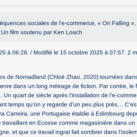
nséquences sociales de l’e-commerce, « On Falling »,
s. Un film soutenu par Ken Loach
25 à 06:28. / Modifié le 15 octobre 2025 à 07:57. 2 m
ces de Nomadland (Chloé Zhao, 2020) tournées dan
re dans un long métrage de fiction. Par contre, le f
. Un quart de siècle après l’installation de l’e-comm
rtant temps qu’on y regarde d’un peu plus près… C’es
ura Carreira, une Portugaise établie à Edimbourg dep
te travaillant en Ecosse comme magasinière dans un
gne, et que ce travail ingrat fait sombrer dans l’isolem