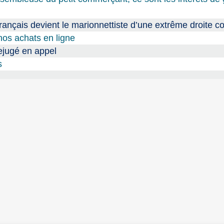
ançais devient le marionnettiste d’une extrême droite c
nos achats en ligne
ejugé en appel
s