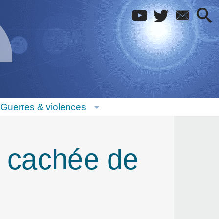
Guerres & violences
e cachée de