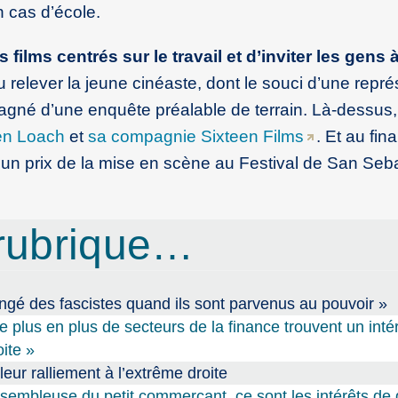
n cas d’école.
es films centrés sur le travail et d’inviter les gens 
 relever la jeune cinéaste, dont le souci d’une repré
gné d’une enquête préalable de terrain. Là-dessus,
n Loach
et
sa compagnie Sixteen Films
. Et au fin
r un prix de la mise en scène au Festival de San Seba
rubrique…
angé des fascistes quand ils sont parvenus au pouvoir »
plus en plus de secteurs de la finance trouvent un inté
ite »
leur ralliement à l’extrême droite
assembleuse du petit commerçant, ce sont les intérêts de