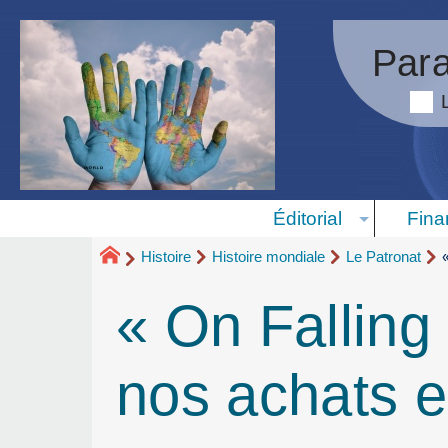
Para
Éditorial
Fina
Histoire
Histoire mondiale
Le Patronat
« On Falling
nos achats e