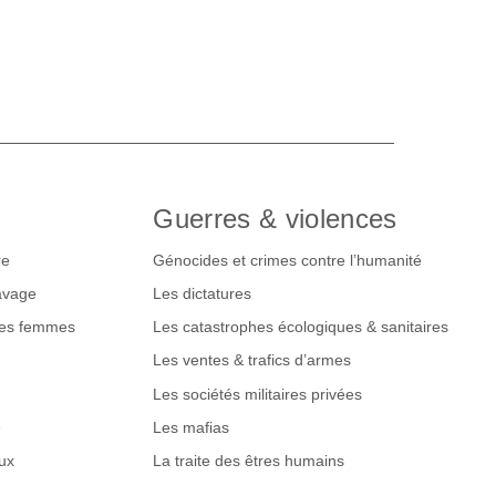
Guerres & violences
re
Génocides et crimes contre l’humanité
lavage
Les dictatures
des femmes
Les catastrophes écologiques & sanitaires
Les ventes & trafics d’armes
Les sociétés militaires privées
e
Les mafias
ux
La traite des êtres humains