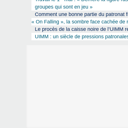
groupes qui sont en jeu »
Comment une bonne partie du patronat fr
« On Falling », la sombre face cachée de 
Le procès de la caisse noire de l’UIMM r
UIMM : un siècle de pressions patronale