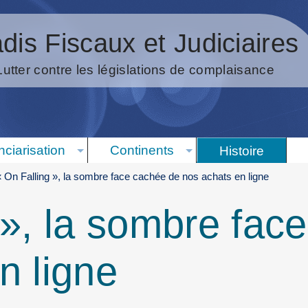
dis Fiscaux et Judiciaires
Lutter contre les législations de complaisance
nciarisation
Continents
Histoire
« On Falling », la sombre face cachée de nos achats en ligne
 », la sombre fac
n ligne