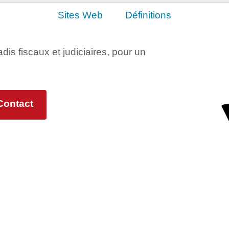
Sites Web
Définitions
adis fiscaux et judiciaires, pour un
Contact