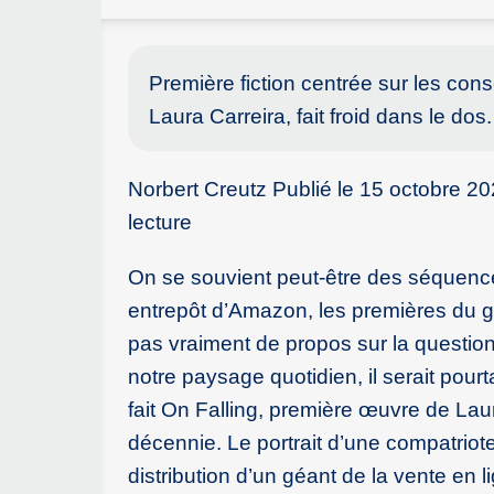
Première fiction centrée sur les co
Laura Carreira, fait froid dans le do
Norbert Creutz Publié le 15 octobre 20
lecture
On se souvient peut-être des séquen
entrepôt d’Amazon, les premières du gen
pas vraiment de propos sur la question
notre paysage quotidien, il serait pou
fait On Falling, première œuvre de La
décennie. Le portrait d’une compatrio
distribution d’un géant de la vente en li