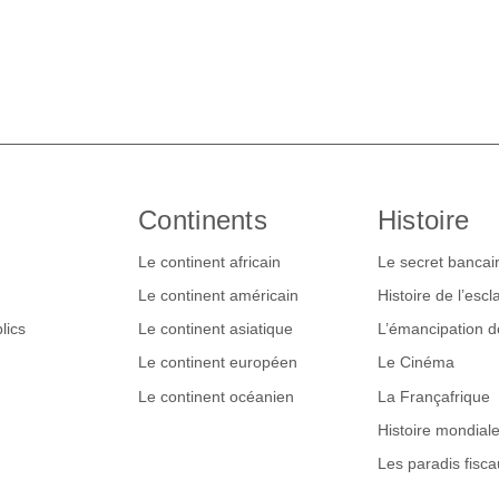
Continents
Histoire
Le continent africain
Le secret bancai
Le continent américain
Histoire de l’esc
lics
Le continent asiatique
L’émancipation 
Le continent européen
Le Cinéma
Le continent océanien
La Françafrique
Histoire mondial
Les paradis fisca