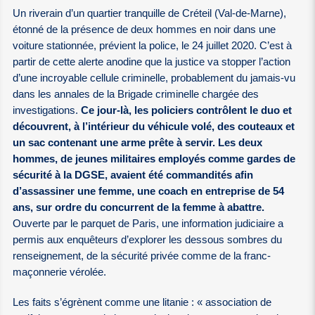
Un riverain d’un quartier tranquille de Créteil (Val-de-Marne),
étonné de la présence de deux hommes en noir dans une
voiture stationnée, prévient la police, le 24 juillet 2020. C’est à
partir de cette alerte anodine que la justice va stopper l’action
d’une incroyable cellule criminelle, probablement du jamais-vu
dans les annales de la Brigade criminelle chargée des
investigations.
Ce jour-là, les policiers contrôlent le duo et
découvrent, à l’intérieur du véhicule volé, des couteaux et
un sac contenant une arme prête à servir. Les deux
hommes, de jeunes militaires employés comme gardes de
sécurité à la DGSE, avaient été commandités afin
d’assassiner une femme, une coach en entreprise de 54
ans, sur ordre du concurrent de la femme à abattre.
Ouverte par le parquet de Paris, une information judiciaire a
permis aux enquêteurs d’explorer les dessous sombres du
renseignement, de la sécurité privée comme de la franc-
maçonnerie vérolée.
Les faits s’égrènent comme une litanie : « association de