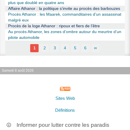
plus que doublé en quatre ans
Affaire Athanor : la politique s’invite au procès des barbouzes
Procès Athanor : les Maarek, commanditaires d’un assassinat
malgré eux
Procès de la loge Athanor : ripoux et fiers de l’être
Au procès Athanor, les zones d’ombre autour du meurtre d’un
pilote automobile
1
2
3
4
5
6
∞
Samedi 8 août 2026
Sites Web
Définitions
Informer pour lutter contre les paradis