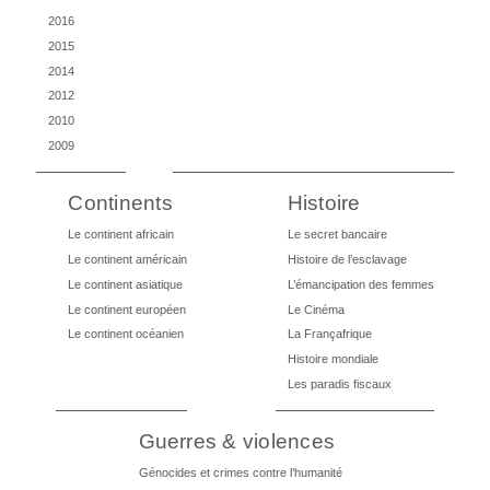
2016
2015
2014
2012
2010
2009
Continents
Histoire
Le continent africain
Le secret bancaire
Le continent américain
Histoire de l’esclavage
Le continent asiatique
L’émancipation des femmes
Le continent européen
Le Cinéma
Le continent océanien
La Françafrique
Histoire mondiale
Les paradis fiscaux
Guerres & violences
Génocides et crimes contre l’humanité