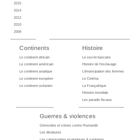
2015
2014
2012
2010
2009
Continents
Histoire
Le continent africain
Le secret bancaire
Le continent américain
Histoire de l’esclavage
Le continent asiatique
L’émancipation des femmes
Le continent européen
Le Cinéma
Le continent océanien
La Françafrique
Histoire mondiale
Les paradis fiscaux
Guerres & violences
Génocides et crimes contre l’humanité
Les dictatures
Les catastrophes écologiques & sanitaires