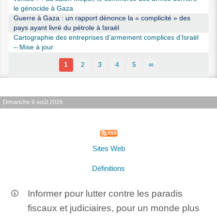
le génocide à Gaza
Guerre à Gaza : un rapport dénonce la « complicité » des
pays ayant livré du pétrole à Israël
Cartographie des entreprises d’armement complices d’Israël
– Mise à jour
1
2
3
4
5
∞
Dimanche 9 août 2026
Sites Web
Définitions
Informer pour lutter contre les paradis
fiscaux et judiciaires, pour un monde plus