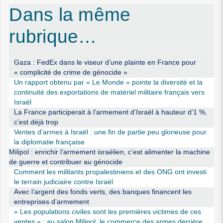
Dans la même
rubrique…
Gaza : FedEx dans le viseur d’une plainte en France pour
« complicité de crime de génocide »
Un rapport obtenu par « Le Monde » pointe la diversité et la
continuité des exportations de matériel militaire français vers
Israël
La France participerait à l’armement d’Israël à hauteur d’1 %,
c’est déjà trop
Ventes d’armes à Israël : une fin de partie peu glorieuse pour
la diplomatie française
Milipol : enrichir l’armement israélien, c’est alimenter la machine
de guerre et contribuer au génocide
Comment les militants propalestiniens et des ONG ont investi
le terrain judiciaire contre Israël
Avec l’argent des fonds verts, des banques financent les
entreprises d’armement
« Les populations civiles sont les premières victimes de ces
ventes » : au salon Milipol, le commerce des armes derrière