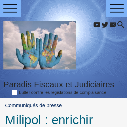
Paradis Fiscaux et Judiciaires
Lutter contre les législations de complaisance
Communiqués de presse
Milipol : enrichir