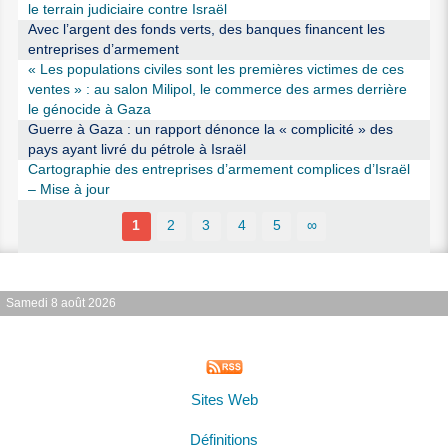
le terrain judiciaire contre Israël
Avec l’argent des fonds verts, des banques financent les
entreprises d’armement
« Les populations civiles sont les premières victimes de ces
ventes » : au salon Milipol, le commerce des armes derrière
le génocide à Gaza
Guerre à Gaza : un rapport dénonce la « complicité » des
pays ayant livré du pétrole à Israël
Cartographie des entreprises d’armement complices d’Israël
– Mise à jour
1
2
3
4
5
∞
Samedi 8 août 2026
Sites Web
Définitions