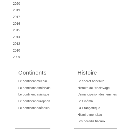
2020
2019
2017
2016
2015
2014
2012
2010
2009
Continents
Histoire
Le continent africain
Le secret bancaire
Le continent américain
Histoire de l’esclavage
Le continent asiatique
L’émancipation des femmes
Le continent européen
Le Cinéma
Le continent océanien
La Françafrique
Histoire mondiale
Les paradis fiscaux