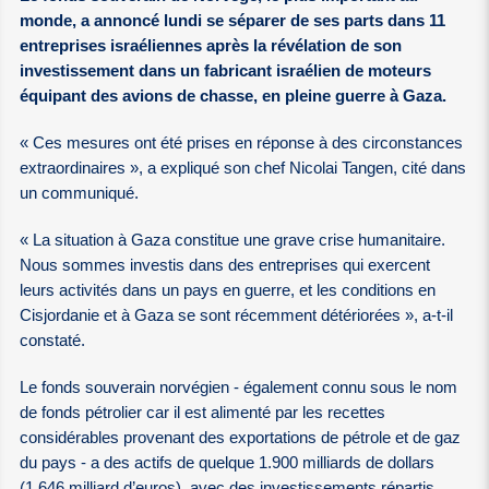
monde, a annoncé lundi se séparer de ses parts dans 11
entreprises israéliennes après la révélation de son
investissement dans un fabricant israélien de moteurs
équipant des avions de chasse, en pleine guerre à Gaza.
« Ces mesures ont été prises en réponse à des circonstances
extraordinaires », a expliqué son chef Nicolai Tangen, cité dans
un communiqué.
« La situation à Gaza constitue une grave crise humanitaire.
Nous sommes investis dans des entreprises qui exercent
leurs activités dans un pays en guerre, et les conditions en
Cisjordanie et à Gaza se sont récemment détériorées », a-t-il
constaté.
Le fonds souverain norvégien - également connu sous le nom
de fonds pétrolier car il est alimenté par les recettes
considérables provenant des exportations de pétrole et de gaz
du pays - a des actifs de quelque 1.900 milliards de dollars
(1.646 milliard d’euros), avec des investissements répartis