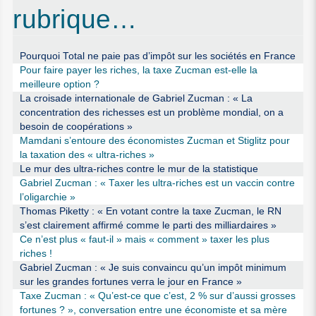
rubrique…
Pourquoi Total ne paie pas d’impôt sur les sociétés en France
Pour faire payer les riches, la taxe Zucman est-elle la
meilleure option ?
La croisade internationale de Gabriel Zucman : « La
concentration des richesses est un problème mondial, on a
besoin de coopérations »
Mamdani s’entoure des économistes Zucman et Stiglitz pour
la taxation des « ultra-riches »
Le mur des ultra-riches contre le mur de la statistique
Gabriel Zucman : « Taxer les ultra-riches est un vaccin contre
l’oligarchie »
Thomas Piketty : « En votant contre la taxe Zucman, le RN
s’est clairement affirmé comme le parti des milliardaires »
Ce n’est plus « faut-il » mais « comment » taxer les plus
riches !
Gabriel Zucman : « Je suis convaincu qu’un impôt minimum
sur les grandes fortunes verra le jour en France »
Taxe Zucman : « Qu’est-ce que c’est, 2 % sur d’aussi grosses
fortunes ? », conversation entre une économiste et sa mère