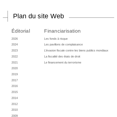
Plan du site Web
Éditorial
Financiarisation
2026
Les fonds à risque
2024
Les pavillons de complaisance
2023
L’évasion fiscale contre les biens publics mondiaux
2022
La fiscalité des états de droit
2021
Le financement du terrorisme
2020
2019
2017
2016
2015
2014
2012
2010
2009