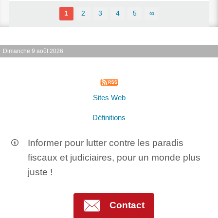
1
2
3
4
5
∞
Dimanche 9 août 2026
Sites Web
Définitions
Informer pour lutter contre les paradis
fiscaux et judiciaires, pour un monde plus
juste !
Contact