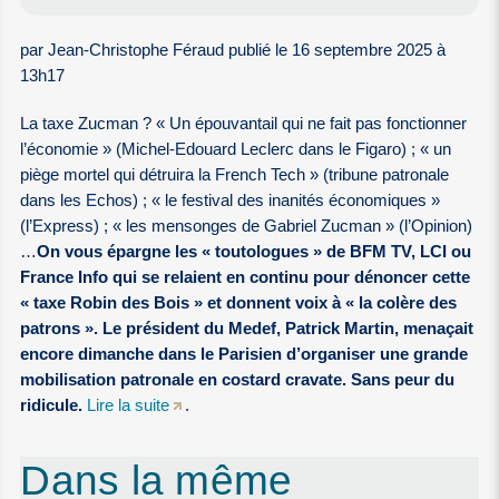
par Jean-Christophe Féraud publié le 16 septembre 2025 à
13h17
La taxe Zucman ? « Un épouvantail qui ne fait pas fonctionner
l’économie » (Michel-Edouard Leclerc dans le Figaro) ; « un
piège mortel qui détruira la French Tech » (tribune patronale
dans les Echos) ; « le festival des inanités économiques »
(l’Express) ; « les mensonges de Gabriel Zucman » (l’Opinion)
…
On vous épargne les « toutologues » de BFM TV, LCI ou
France Info qui se relaient en continu pour dénoncer cette
« taxe Robin des Bois » et donnent voix à « la colère des
patrons ». Le président du Medef, Patrick Martin, menaçait
encore dimanche dans le Parisien d’organiser une grande
mobilisation patronale en costard cravate. Sans peur du
ridicule.
Lire la suite
.
Dans la même