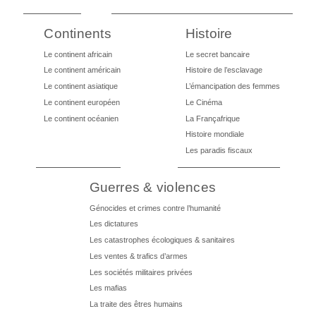
Continents
Histoire
Le continent africain
Le secret bancaire
Le continent américain
Histoire de l’esclavage
Le continent asiatique
L’émancipation des femmes
Le continent européen
Le Cinéma
Le continent océanien
La Françafrique
Histoire mondiale
Les paradis fiscaux
Guerres & violences
Génocides et crimes contre l’humanité
Les dictatures
Les catastrophes écologiques & sanitaires
Les ventes & trafics d’armes
Les sociétés militaires privées
Les mafias
La traite des êtres humains