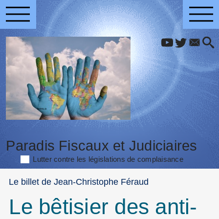
Paradis Fiscaux et Judiciaires
Lutter contre les législations de complaisance
Le billet de Jean-Christophe Féraud
Le bêtisier des anti-