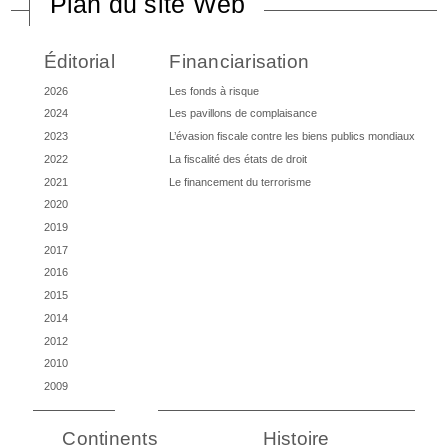
Plan du site Web
Éditorial
Financiarisation
2026
Les fonds à risque
2024
Les pavillons de complaisance
2023
L’évasion fiscale contre les biens publics mondiaux
2022
La fiscalité des états de droit
2021
Le financement du terrorisme
2020
2019
2017
2016
2015
2014
2012
2010
2009
Continents
Histoire