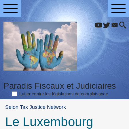
Paradis Fiscaux et Judiciaires
Lutter contre les législations de complaisance
Selon Tax Justice Network
Le Luxembourg