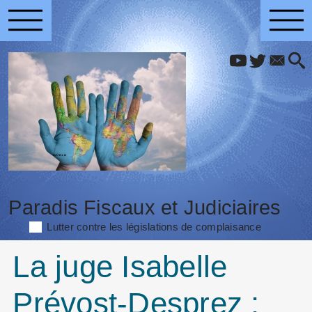
Paradis Fiscaux et Judiciaires
Lutter contre les législations de complaisance
La juge Isabelle
Prévost-Desprez :