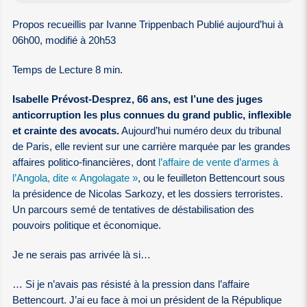
Propos recueillis par Ivanne Trippenbach Publié aujourd’hui à
06h00, modifié à 20h53
Temps de Lecture 8 min.
Isabelle Prévost-Desprez, 66 ans, est l’une des juges
anticorruption les plus connues du grand public, inflexible
et crainte des avocats.
Aujourd’hui numéro deux du tribunal
de Paris, elle revient sur une carrière marquée par les grandes
affaires politico-financières, dont
l’affaire de vente d’armes à
l’Angola, dite « Angolagate »
, ou le feuilleton Bettencourt sous
la présidence de Nicolas Sarkozy, et les dossiers terroristes.
Un parcours semé de tentatives de déstabilisation des
pouvoirs politique et économique.
Je ne serais pas arrivée là si…
… Si je n’avais pas résisté à la pression dans l’affaire
Bettencourt. J’ai eu face à moi un président de la République