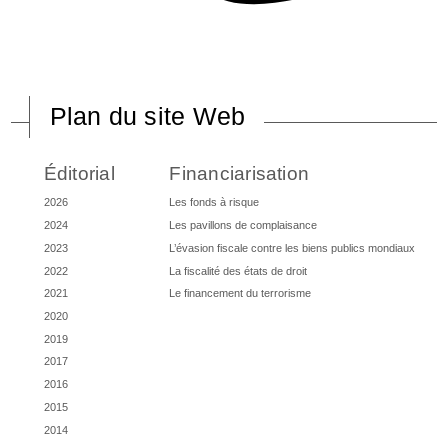
Plan du site Web
Éditorial
Financiarisation
2026
Les fonds à risque
2024
Les pavillons de complaisance
2023
L’évasion fiscale contre les biens publics mondiaux
2022
La fiscalité des états de droit
2021
Le financement du terrorisme
2020
2019
2017
2016
2015
2014