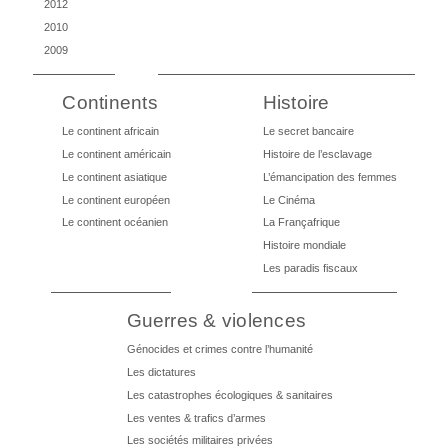
2012
2010
2009
Continents
Histoire
Le continent africain
Le secret bancaire
Le continent américain
Histoire de l’esclavage
Le continent asiatique
L’émancipation des femmes
Le continent européen
Le Cinéma
Le continent océanien
La Françafrique
Histoire mondiale
Les paradis fiscaux
Guerres & violences
Génocides et crimes contre l’humanité
Les dictatures
Les catastrophes écologiques & sanitaires
Les ventes & trafics d’armes
Les sociétés militaires privées