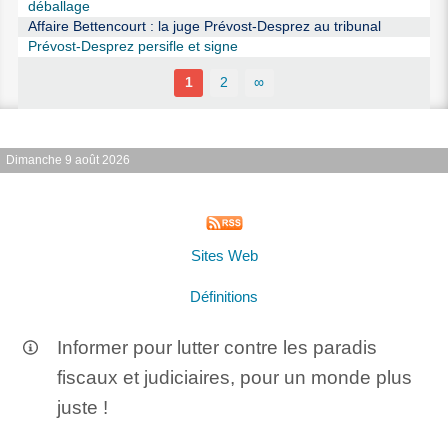
déballage
Affaire Bettencourt : la juge Prévost-Desprez au tribunal
Prévost-Desprez persifle et signe
1
2
∞
Dimanche 9 août 2026
Sites Web
Définitions
Informer pour lutter contre les paradis
fiscaux et judiciaires, pour un monde plus
juste !