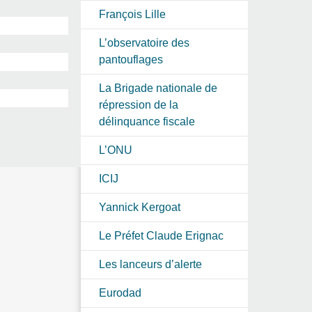
François Lille
L’observatoire des
pantouflages
La Brigade nationale de
répression de la
délinquance fiscale
L’ONU
ICIJ
Yannick Kergoat
Le Préfet Claude Erignac
Les lanceurs d’alerte
Eurodad