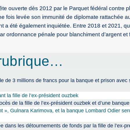
ête ouverte dès 2012 par le Parquet fédéral contre p
 fois levée son immunité de diplomate rattachée a
ent a été également inquiétée. Entre 2018 et 2021, qu
r ordonnance pénale pour blanchiment d’argent et 
rubrique…
 de 3 millions de francs pour la banque et prison avec 
nt la fille de l’ex-président ouzbek
cès de la fille de l’ex-président ouzbek et d’une banque
ent », Gulnara Karimova, et la banque Lombard Odier ser
dans les détournements de fonds par la fille de l’ex-pr