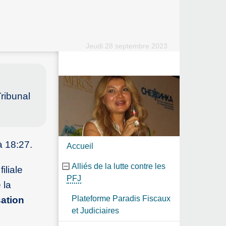
Jeudi 28 septembre 2023
ribunal
à 18:27.
Accueil
Alliés de la lutte contre les
iliale
PFJ
 la
Plateforme Paradis Fiscaux
sation
et Judiciaires