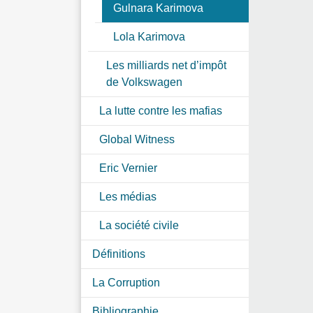
Gulnara Karimova
Lola Karimova
Les milliards net d’impôt
de Volkswagen
La lutte contre les mafias
Global Witness
Eric Vernier
Les médias
La société civile
Définitions
La Corruption
Bibliographie