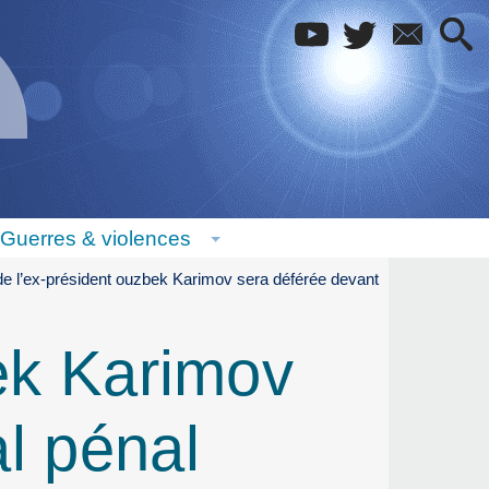
Guerres & violences
e de l’ex-président ouzbek Karimov sera déférée devant
bek Karimov
al pénal