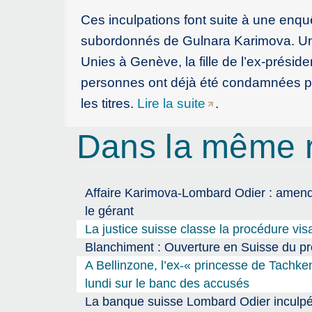
Ces inculpations font suite à une enqu
subordonnés de Gulnara Karimova. Une
Unies à Genève, la fille de l’ex-présid
personnes ont déjà été condamnées pa
les titres.
Lire la suite
.
Dans la même 
Affaire Karimova-Lombard Odier : amende
le gérant
La justice suisse classe la procédure visa
Blanchiment : Ouverture en Suisse du pro
A Bellinzone, l’ex-« princesse de Tachk
lundi sur le banc des accusés
La banque suisse Lombard Odier inculpée 