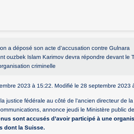
tion a déposé son acte d’accusation contre Gulnara
dent ouzbek Islam Karimov devra répondre devant le T
organisation criminelle
tembre 2023 à 15:22. Modifié le 28 septembre 2023 
justice fédérale au côté de l’ancien directeur de la f
ommunications, annonce jeudi le Ministère public de
nus sont accusés d’avoir participé à une organi
s dont la Suisse.