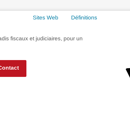
Sites Web
Définitions
adis fiscaux et judiciaires, pour un
Contact