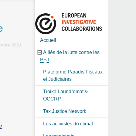
e
Accueil
embre 2021
Alliés de la lutte contre les
PFJ
Plateforme Paradis Fiscaux
et Judiciaires
Troika Laundromat &
OCCRP
Tax Justice Network
Les activistes du climat
2