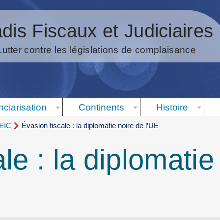
dis Fiscaux et Judiciaires
Lutter contre les législations de complaisance
nciarisation
Continents
Histoire
 EIC
Évasion fiscale : la diplomatie noire de l’UE
le : la diplomatie