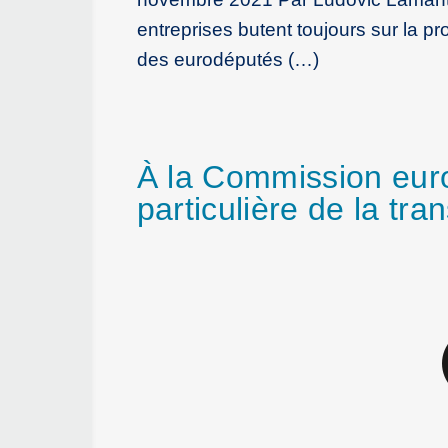
entreprises butent toujours sur la p
des eurodéputés (…)
À la Commission eur
particulière de la tr