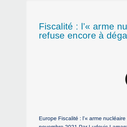
Fiscalité : l’« arme 
refuse encore à déga
Europe Fiscalité : l’« arme nucléai
novembre 2021 Par Ludovic Lamant Au