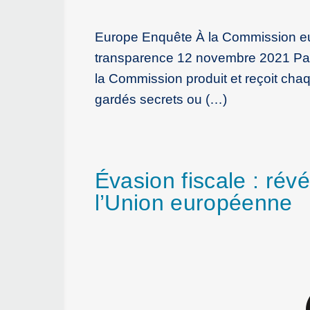
Europe Enquête À la Commission eur
transparence 12 novembre 2021 Par
la Commission produit et reçoit cha
gardés secrets ou (…)
Évasion fiscale : révé
l’Union européenne