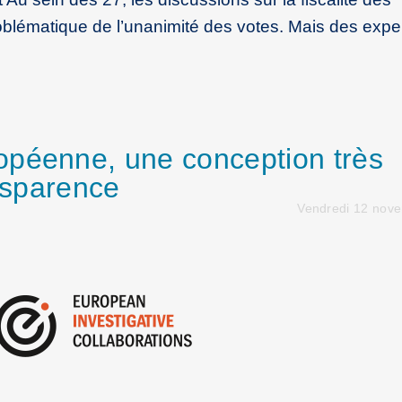
roblématique de l’unanimité des votes. Mais des exper
opéenne, une conception très
ansparence
Vendredi 12 nov