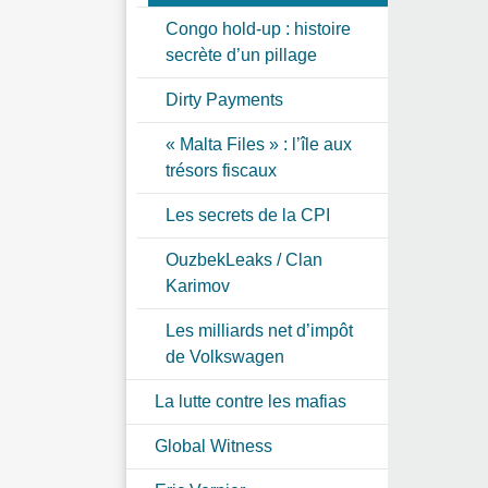
Congo hold-up : histoire
secrète d’un pillage
Dirty Payments
« Malta Files » : l’île aux
trésors fiscaux
Les secrets de la CPI
OuzbekLeaks / Clan
Karimov
Les milliards net d’impôt
de Volkswagen
La lutte contre les mafias
Global Witness