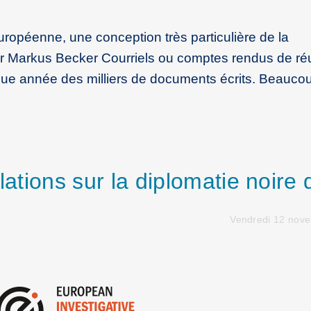
opéenne, une conception très particulière de la
 Markus Becker Courriels ou comptes rendus de réu
que année des milliers de documents écrits. Beauco
lations sur la diplomatie noire 
Vendredi 12 nov