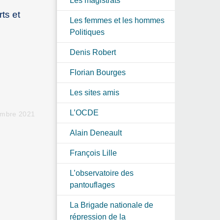
Les magistrats
ts et
Les femmes et les hommes
Politiques
Denis Robert
Florian Bourges
Les sites amis
L’OCDE
embre 2021
Alain Deneault
François Lille
L’observatoire des
pantouflages
La Brigade nationale de
répression de la