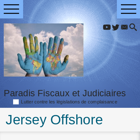
Paradis Fiscaux et Judiciaires
Lutter contre les législations de complaisance
Jersey Offshore