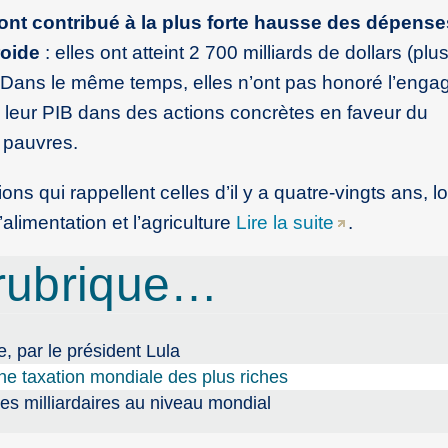
 ont contribué à la plus forte hausse des dépense
roide
: elles ont atteint 2 700 milliards de dollars (pl
. Dans le même temps, elles n’ont pas honoré l’eng
de leur PIB dans des actions concrètes en faveur du
 pauvres.
ns qui rappellent celles d’il y a quatre-vingts ans, l
alimentation et l’agriculture
Lire la suite
.
rubrique…
e, par le président Lula
ne taxation mondiale des plus riches
 des milliardaires au niveau mondial