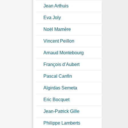
Jean Arthuis
Eva Joly
Noël Mamère
Vincent Peillon
Arnaud Montebourg
François d’Aubert
Pascal Canfin
Algirdas Semeta
Eric Bocquet
Jean-Patrick Gille
Philippe Lamberts