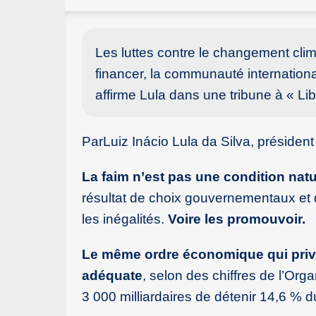
Les luttes contre le changement clima
financer, la communauté internationale
affirme Lula dans une tribune à « L
ParLuiz Inácio Lula da Silva, présiden
La faim n’est pas une condition natu
résultat de choix gouvernementaux et 
les inégalités.
Voire les promouvoir.
Le même ordre économique qui prive
adéquate
, selon des chiffres de l’Org
3 000 milliardaires de détenir 14,6 % 