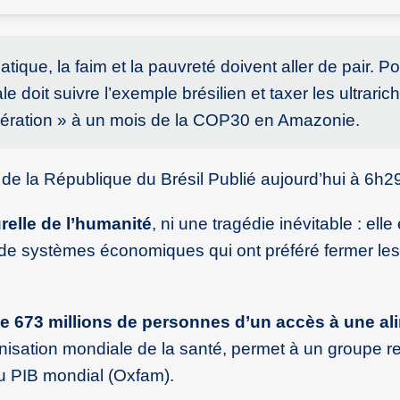
tique, la faim et la pauvreté doivent aller de pair. Po
 doit suivre l’exemple brésilien et taxer les ultraric
ibération » à un mois de la COP30 en Amazonie.
t de la République du Brésil Publié aujourd’hui à 6h2
relle de l’humanité
, ni une tragédie inévitable : elle 
de systèmes économiques qui ont préféré fermer les
 673 millions de personnes d’un accès à une al
anisation mondiale de la santé, permet à un groupe re
du PIB mondial (Oxfam).