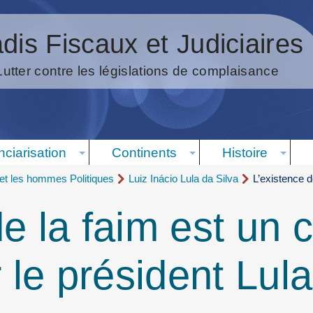
dis Fiscaux et Judiciaires
Lutter contre les législations de complaisance
nciarisation
Continents
Histoire
t les hommes Politiques
Luiz Inácio Lula da Silva
L’existence d
e la faim est un 
r le président Lula