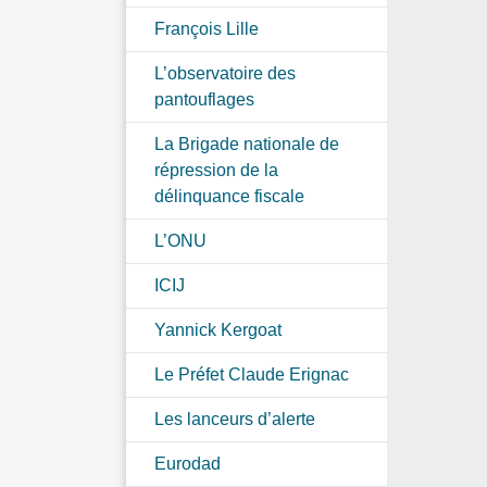
François Lille
L’observatoire des
pantouflages
La Brigade nationale de
répression de la
délinquance fiscale
L’ONU
ICIJ
Yannick Kergoat
Le Préfet Claude Erignac
Les lanceurs d’alerte
Eurodad