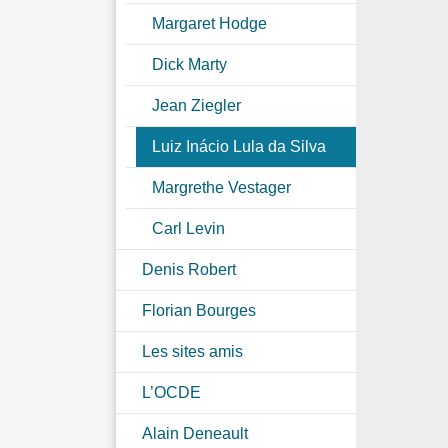
Margaret Hodge
Dick Marty
Jean Ziegler
Luiz Inácio Lula da Silva
Margrethe Vestager
Carl Levin
Denis Robert
Florian Bourges
Les sites amis
L’OCDE
Alain Deneault